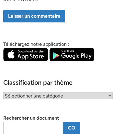
Téléchargez notre application :
Classification par thème
Classification
par
thème
Rechercher un document
GO