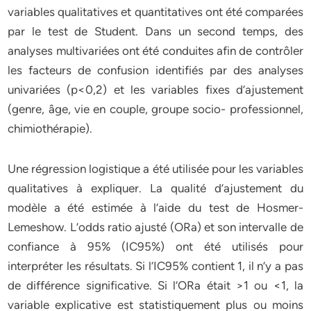
variables qualitatives et quantitatives ont été comparées
par le test de Student. Dans un second temps, des
analyses multivariées ont été conduites afin de contrôler
les facteurs de confusion identifiés par des analyses
univariées (p<0,2) et les variables fixes d’ajustement
(genre, âge, vie en couple, groupe socio- professionnel,
chimiothérapie).
Une régression logistique a été utilisée pour les variables
qualitatives à expliquer. La qualité d’ajustement du
modèle a été estimée à l’aide du test de Hosmer-
Lemeshow. L’odds ratio ajusté (ORa) et son intervalle de
confiance à 95% (IC95%) ont été utilisés pour
interpréter les résultats. Si l’IC95% contient 1, il n’y a pas
de différence significative. Si l’ORa était >1 ou <1, la
variable explicative est statistiquement plus ou moins