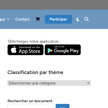
que
Contact
Participer
Téléchargez notre application :
Classification par thème
Classification
par
thème
Rechercher un document