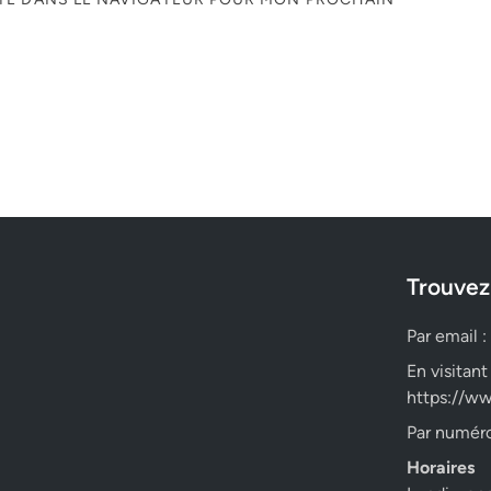
Trouvez
Par email :
En visitant
https://ww
Par numéro
Horaires