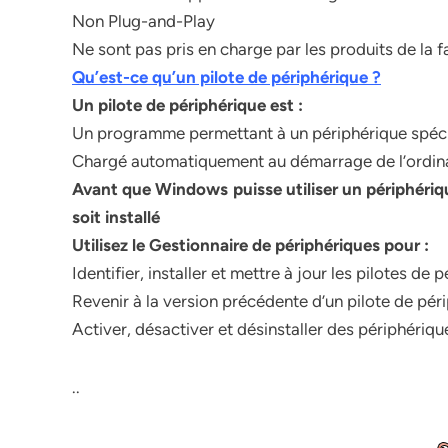
Non Plug-and-Play
Ne sont pas pris en charge par les produits de la
Qu’est-ce qu’un pilote de périphérique ?
Un pilote de périphérique est :
Un programme permettant à un périphérique spéc
Chargé automatiquement au démarrage de l’ordin
Avant que Windows puisse utiliser un périphérique
soit installé
Utilisez le Gestionnaire de périphériques pour :
Identifier, installer et mettre à jour les pilotes de
Revenir à la version précédente d’un pilote de pér
Activer, désactiver et désinstaller des périphériqu
..