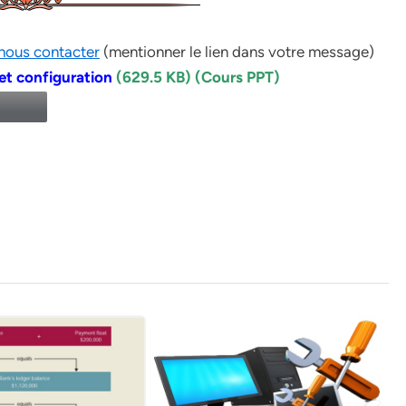
nous contacter
(mentionner le lien dans votre message)
et configuration
(629.5 KB) (Cours PPT)