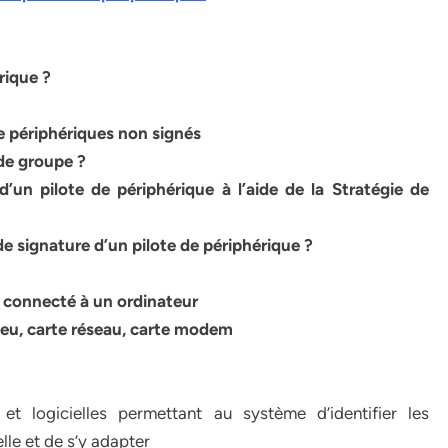
rique ?
e périphériques non signés
de groupe ?
un pilote de périphérique à l’aide de la Stratégie de
 signature d’un pilote de périphérique ?
 connecté à un ordinateur
jeu, carte réseau, carte modem
t logicielles permettant au système d’identifier les
lle et de s’y adapter