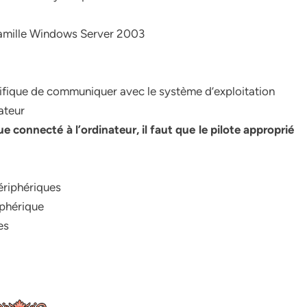
 famille Windows Server 2003
ifique de communiquer avec le système d’exploitation
ateur
 connecté à l’ordinateur, il faut que le pilote approprié
 périphériques
iphérique
es