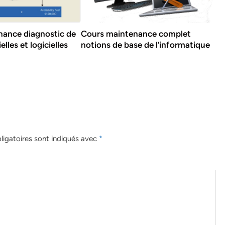
nance diagnostic de
Cours maintenance complet
lles et logicielles
notions de base de l’informatique
igatoires sont indiqués avec
*