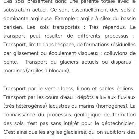
Ces sols présentent donc une parenté totale avec le
substratum actuel. Ce sont essentiellement des sols à
dominante argileuse. Exemple : argile à silex du bassin
parisien. Les sols transportés : Très répandus. Le
transport peut résulter de différents processus :
Transport, limite dans l’espace, de formations résiduelles
par glissement ou écoulement visqueux : colluvions de
pente. Transport du glaciers actuels ou disparus :
moraines (argiles à blocaux).
Transport par le vent : loess, limon et sables éoliens.
Transport par les cours d’eau : dépôts alluviaux fluviaux
(très hétérogènes) lacustres ou marins (homogènes). La
connaissance du processus géologique de formation
des sols n’est pas sans intérêt pour le géotechnicien.
C’est ainsi que les argiles glaciaires, qui on subit lors des