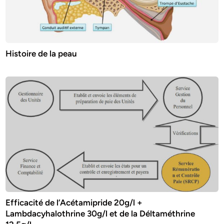
Histoire de la peau
Efficacité de l’Acétamipride 20g/l +
Lambdacyhalothrine 30g/l et de la Déltaméthrine