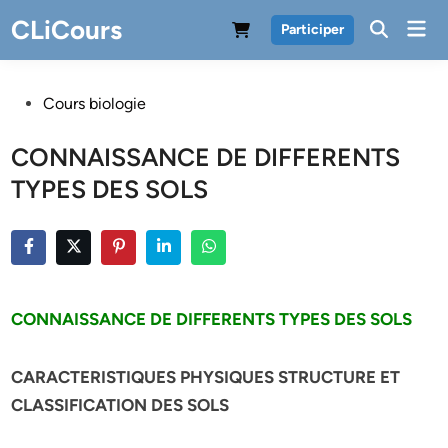
Skip
CLiCours
Mai
Participer
to
Men
content
Posted
Cours biologie
in
CONNAISSANCE DE DIFFERENTS
TYPES DES SOLS
CONNAISSANCE DE DIFFERENTS TYPES DES SOLS
CARACTERISTIQUES PHYSIQUES STRUCTURE ET
CLASSIFICATION DES SOLS