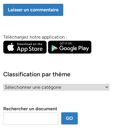
Téléchargez notre application :
Classification par thème
Classification
par
thème
Rechercher un document
GO