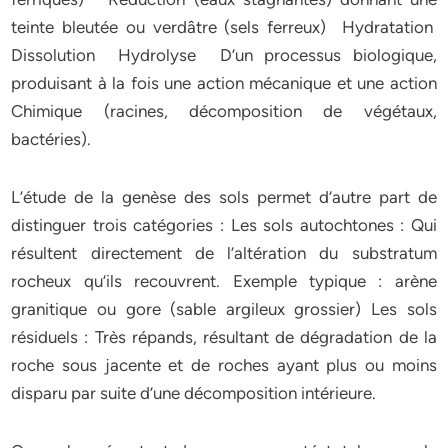
teinte bleutée ou verdâtre (sels ferreux) Hydratation
Dissolution Hydrolyse D’un processus biologique,
produisant à la fois une action mécanique et une action
Chimique (racines, décomposition de végétaux,
bactéries).
L’étude de la genèse des sols permet d’autre part de
distinguer trois catégories : Les sols autochtones : Qui
résultent directement de l’altération du substratum
rocheux qu’ils recouvrent. Exemple typique : arène
granitique ou gore (sable argileux grossier) Les sols
résiduels : Très répands, résultant de dégradation de la
roche sous jacente et de roches ayant plus ou moins
disparu par suite d’une décomposition intérieure.