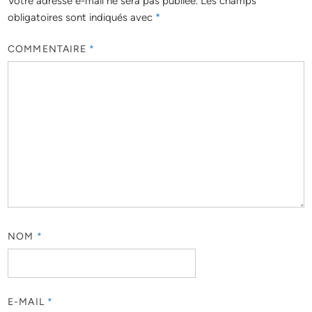
Votre adresse e-mail ne sera pas publiée.
Les champs
obligatoires sont indiqués avec
*
COMMENTAIRE
*
NOM
*
E-MAIL
*