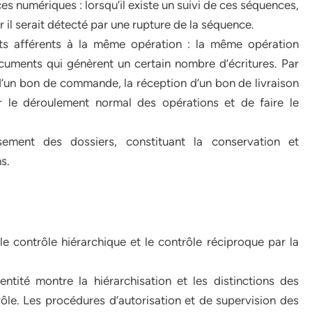
es numériques : lorsqu’il existe un suivi de ces séquences,
 il serait détecté par une rupture de la séquence.
s afférents à la même opération : la même opération
cuments qui génèrent un certain nombre d’écritures. Par
 d’un bon de commande, la réception d’un bon de livraison
er le déroulement normal des opérations et de faire le
sement des dossiers, constituant la conservation et
s.
e contrôle hiérarchique et le contrôle réciproque par la
ntité montre la hiérarchisation et les distinctions des
ntrôle. Les procédures d’autorisation et de supervision des