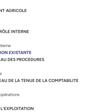
ENT AGRICOLE
TRÔLE INTERNE
nterne
ATION EXISTANTE
VEAU DES PROCEDURES
e
EAU DE LA TENUE DE LA COMPTABILITE
 opérations
E L’EXPLOITATION