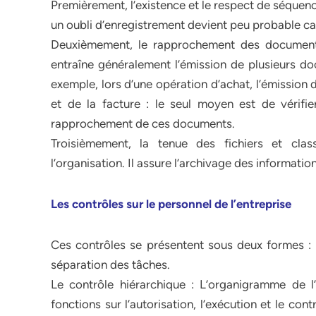
Premièrement, l’existence et le respect de séquenc
un oubli d’enregistrement devient peu probable car
Deuxièmement, le rapprochement des document
entraîne généralement l’émission de plusieurs do
exemple, lors d’une opération d’achat, l’émission
et de la facture : le seul moyen est de vérifi
rapprochement de ces documents.
Troisièmement, la tenue des fichiers et clas
l’organisation. Il assure l’archivage des information
Les contrôles sur le personnel de l’entreprise
Ces contrôles se présentent sous deux formes : l
séparation des tâches.
Le contrôle hiérarchique : L’organigramme de l’e
fonctions sur l’autorisation, l’exécution et le co