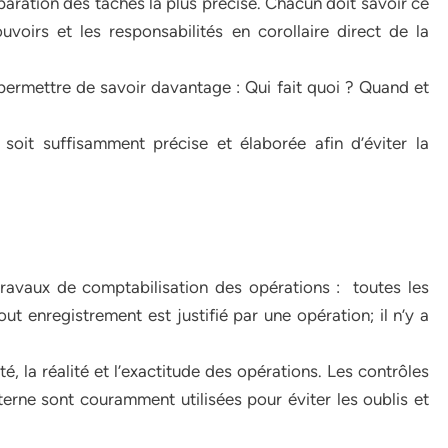
séparation des tâches la plus précise. Chacun doit savoir ce
pouvoirs et les responsabilités en corollaire direct de la
ermettre de savoir davantage : Qui fait quoi ? Quand et
 soit suffisamment précise et élaborée afin d’éviter la
 travaux de comptabilisation des opérations : toutes les
out enregistrement est justifié par une opération; il n’y a
é, la réalité et l’exactitude des opérations. Les contrôles
nterne sont couramment utilisées pour éviter les oublis et