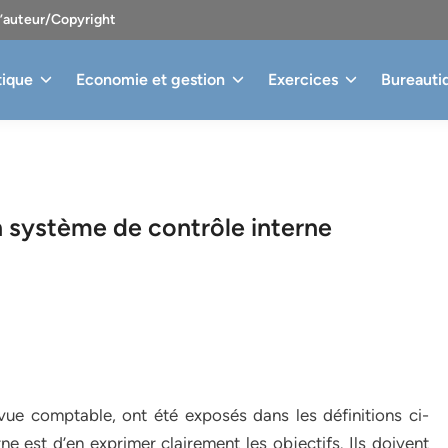
d’auteur/Copyright
tique
Economie et gestion
Exercices
Bureauti
un système de contrôle interne
 vue comptable, ont été exposés dans les définitions ci-
e est d’en exprimer clairement les objectifs. Ils doivent