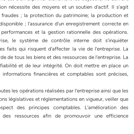
ion nécessite des moyens et un soutien d’actif. Il s’agit
 fraudes ; la protection du patrimoine; la production et
disponible ; l’assurance d’un enregistrement correcte en
 performances et la gestion rationnelle des opérations.
rise, le système de contrôle interne doit s’inquiéter
 faits qui risquent d’affecter la vie de l’entreprise. La
de de tous les biens et des ressources de l’entreprise. La
fiabilité et de leur intégrité. On doit mettre en place un
 informations financières et comptables sont précises,
tes les opérations réalisées par l’entreprise ainsi que les
ns législatives et réglementations en vigueur, veiller que
espect des principes comptables. L’amélioration des
lle des ressources afin de promouvoir une efficience