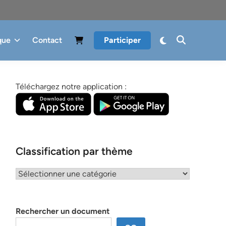
que
Contact
Participer
Téléchargez notre application :
Classification par thème
Classification
par
thème
Rechercher un document