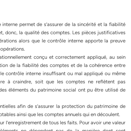
interne permet de s’assurer de la sincérité et la fiabilité
, donc, la qualité des comptes. Les pièces justificatives
érations alors que le contrôle interne apporte la preuve
 opérations.
ationnellement conçu et correctement appliqué, au sein
ion de la fiabilité des comptes et de la cohérence entre
, le contrôle interne insuffisant ou mal appliqué ou même
ire à craindre, soit que les comptes ne reflètent pas
ue des éléments du patrimoine social ont pu être utilisé de
ntielles afin de s’assurer la protection du patrimoine de
mptables ainsi que les comptes annuels qui en découlent.
sur l’enregistrement de tous les faits. Pour avoir une valeur
 éléments ne dépendent pas de la manière dont sont