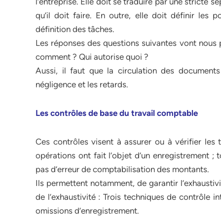
l’entreprise. Elle doit se traduire par une stricte 
qu’il doit faire. En outre, elle doit définir les 
définition des tâches.
Les réponses des questions suivantes vont nous p
comment ? Qui autorise quoi ?
Aussi, il faut que la circulation des documents
négligence et les retards.
Les contrôles de base du travail comptable
Ces contrôles visent à assurer ou à vérifier les
opérations ont fait l’objet d’un enregistrement ; t
pas d’erreur de comptabilisation des montants.
Ils permettent notamment, de garantir l’exhaustivit
de l’exhaustivité : Trois techniques de contrôle i
omissions d’enregistrement.