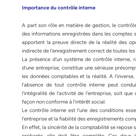
Importance du contrôle interne
A part son rôle en matière de gestion, le contrôle 
des informations enregistrées dans les comptes et
apportent la preuve directe de la réalité des op
indirecte de l’enregistrement correct de toutes les
La présence d’un système de contrôle interne, r
d’une entreprise, constitue une sérieuse présompt
les données comptables et la réalité. A l’inverse
l’absence de tout contrôle interne peut condu
l’intégralité de l’activité de l’entreprise, soit q
façon non conforme à l’intérêt social.
Le contrôle interne est l’une des conditions esse
l’entreprise et la fiabilité des enregistrements co
En effet, la sincérité de la comptabilité se repose 
probante, elle doit être complète. Ces deux