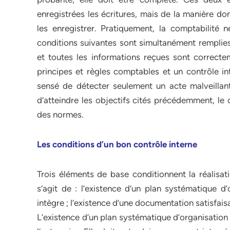
enregistrées les écritures, mais de la manière d
les enregistrer. Pratiquement, la comptabilité
conditions suivantes sont simultanément remplies
et toutes les informations reçues sont correcte
principes et règles comptables et un contrôle int
sensé de détecter seulement un acte malveillant.
d’atteindre les objectifs cités précédemment, le 
des normes.
Les conditions d’un bon contrôle interne
Trois éléments de base conditionnent la réalisati
s’agit de : l’existence d’un plan systématique d
intègre ; l’existence d’une documentation satisfais
L’existence d’un plan systématique d’organisation