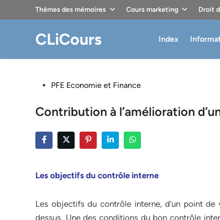
Skip
Thèmes des mémoires
Cours marketing
Droit 
to
content
CLiCours
Index
Informa
Posted
PFE Economie et Finance
in
Contribution à l’amélioration d’
Les objectifs du contrôle interne
Les objectifs du contrôle interne, d’un point de
dessus. Une des conditions du bon contrôle intern