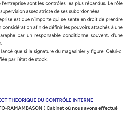
 l’entreprise sont les contrôles les plus répandus. Le rôle
e supervision assez stricte de ses subordonnées.
rise est que n’importe qui se sente en droit de prendre
 considération afin de définir les pouvoirs attachés à une
 paraphe par un responsable conditionne souvent, d’une
n.
lancé que si la signature du magasinier y figure. Celui-ci
iée par l’état de stock.
ASPECT THEORIQUE DU CONTRÔLE INTERNE
TO-RAMAMBASON ( Cabinet où nous avons effectué