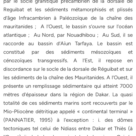
par le socle granitique précambrien de la dorsale de
Reguibat et les sédiments métamorphisés et plissés
d’âge Infracambrien à Paléozoïque de la chaîne des
mauritanides ; A l’Ouest, le bassin s’ouvre sur l’océan
atlantique ; Au Nord, par Nouadhibou ; Au Sud, il se
raccorde au bassin d’Aïun Tarfaya. Le bassin est
constitué par des sédiments mésozoïques et
cénozoïques transgressifs. A l’Est, il repose en
discordance sur le socle de la dorsale de Réguibat et sur
les sédiments de la chaîne des Mauritanides. A l’Ouest, il
présente un remplissage sédimentaire qui atteint 7000
mètres d’épaisseur dans la région de Dakar. La quasi
totalité de ces sédiments marins sont recouverts par le
Mio-Pliocène détritique appelé « continental terminal »
(PANNATIER, 1995) à l’exception : i. des dômes
tectoniques tel celui de Ndiass entre Dakar et Thiès (à