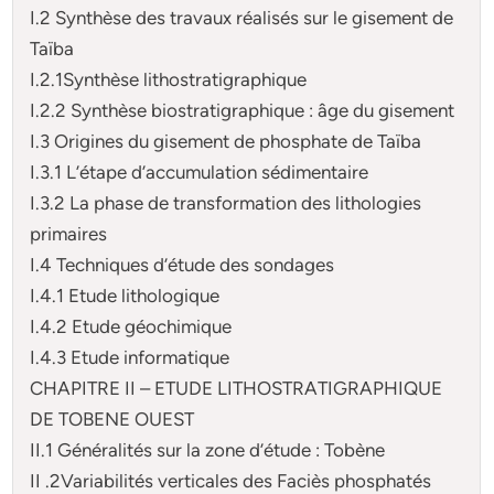
I.2 Synthèse des travaux réalisés sur le gisement de
Taïba
I.2.1Synthèse lithostratigraphique
I.2.2 Synthèse biostratigraphique : âge du gisement
I.3 Origines du gisement de phosphate de Taïba
I.3.1 L’étape d’accumulation sédimentaire
I.3.2 La phase de transformation des lithologies
primaires
I.4 Techniques d’étude des sondages
I.4.1 Etude lithologique
I.4.2 Etude géochimique
I.4.3 Etude informatique
CHAPITRE II – ETUDE LITHOSTRATIGRAPHIQUE
DE TOBENE OUEST
II.1 Généralités sur la zone d’étude : Tobène
II .2Variabilités verticales des Faciès phosphatés