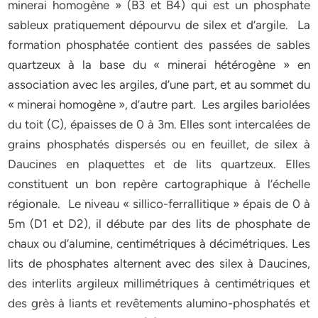
minerai homogène » (B3 et B4) qui est un phosphate
sableux pratiquement dépourvu de silex et d’argile. La
formation phosphatée contient des passées de sables
quartzeux à la base du « minerai hétérogène » en
association avec les argiles, d’une part, et au sommet du
« minerai homogène », d’autre part. Les argiles bariolées
du toit (C), épaisses de 0 à 3m. Elles sont intercalées de
grains phosphatés dispersés ou en feuillet, de silex à
Daucines en plaquettes et de lits quartzeux. Elles
constituent un bon repère cartographique à l’échelle
régionale. Le niveau « sillico-ferrallitique » épais de 0 à
5m (D1 et D2), il débute par des lits de phosphate de
chaux ou d’alumine, centimétriques à décimétriques. Les
lits de phosphates alternent avec des silex à Daucines,
des interlits argileux millimétriques à centimétriques et
des grès à liants et revêtements alumino-phosphatés et