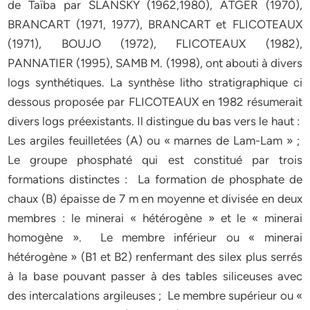
de Taïba par SLANSKY (1962,1980), ATGER (1970),
BRANCART (1971, 1977), BRANCART et FLICOTEAUX
(1971), BOUJO (1972), FLICOTEAUX (1982),
PANNATIER (1995), SAMB M. (1998), ont abouti à divers
logs synthétiques. La synthèse litho stratigraphique ci
dessous proposée par FLICOTEAUX en 1982 résumerait
divers logs préexistants. Il distingue du bas vers le haut :
Les argiles feuilletées (A) ou « marnes de Lam-Lam » ;
Le groupe phosphaté qui est constitué par trois
formations distinctes : La formation de phosphate de
chaux (B) épaisse de 7 m en moyenne et divisée en deux
membres : le minerai « hétérogène » et le « minerai
homogène ». Le membre inférieur ou « minerai
hétérogène » (B1 et B2) renfermant des silex plus serrés
à la base pouvant passer à des tables siliceuses avec
des intercalations argileuses ; Le membre supérieur ou «