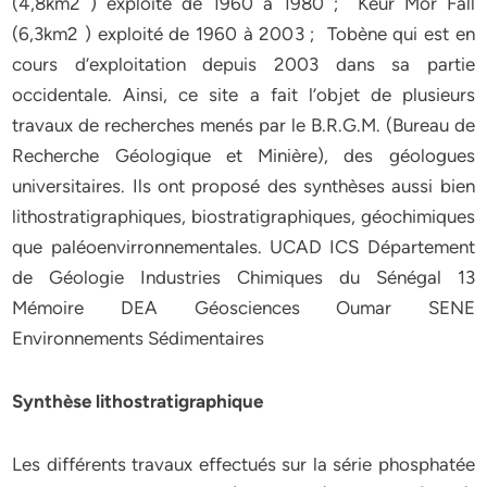
(4,8km2 ) exploité de 1960 à 1980 ; Keur Mor Fall
(6,3km2 ) exploité de 1960 à 2003 ; Tobène qui est en
cours d’exploitation depuis 2003 dans sa partie
occidentale. Ainsi, ce site a fait l’objet de plusieurs
travaux de recherches menés par le B.R.G.M. (Bureau de
Recherche Géologique et Minière), des géologues
universitaires. Ils ont proposé des synthèses aussi bien
lithostratigraphiques, biostratigraphiques, géochimiques
que paléoenvirronnementales. UCAD ICS Département
de Géologie Industries Chimiques du Sénégal 13
Mémoire DEA Géosciences Oumar SENE
Environnements Sédimentaires
Synthèse lithostratigraphique
Les différents travaux effectués sur la série phosphatée