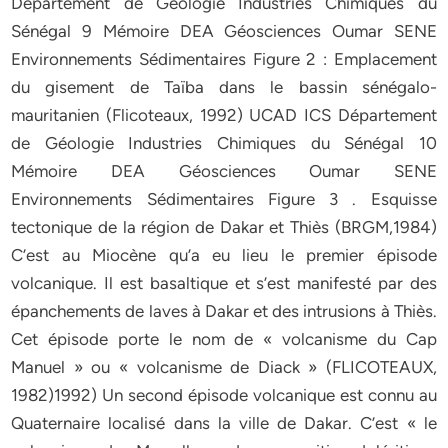
Département de Géologie Industries Chimiques du
Sénégal 9 Mémoire DEA Géosciences Oumar SENE
Environnements Sédimentaires Figure 2 : Emplacement
du gisement de Taïba dans le bassin sénégalo-
mauritanien (Flicoteaux, 1992) UCAD ICS Département
de Géologie Industries Chimiques du Sénégal 10
Mémoire DEA Géosciences Oumar SENE
Environnements Sédimentaires Figure 3 . Esquisse
tectonique de la région de Dakar et Thiès (BRGM,1984)
C’est au Miocène qu’a eu lieu le premier épisode
volcanique. Il est basaltique et s’est manifesté par des
épanchements de laves à Dakar et des intrusions à Thiès.
Cet épisode porte le nom de « volcanisme du Cap
Manuel » ou « volcanisme de Diack » (FLICOTEAUX,
1982)1992) Un second épisode volcanique est connu au
Quaternaire localisé dans la ville de Dakar. C’est « le