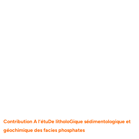
Contribution A l’étuDe litholoGique sédimentologique et
géochimique des facies phosphates