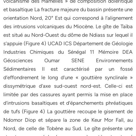
volcanisme des Mamelles » de composition doléritique
et basaltique La fracture majeure du bassin présente une
orientation Nord, 20° Est qui correspond à l’alignement
des intrusions volcaniques du Miocène. Le gîte de Taïba
est situé au Nord-Ouest du dôme de Ndiass sur lequel il
s’appuie (Figure 4) UCAD ICS Département de Géologie
Industries Chimiques du Sénégal 11 Mémoire DEA
Géosciences Oumar SENE Environnements
Sédimentaires Il est caractérisé par un fossé
d’effondrement le long d’une « gouttière synclinale »
dissymétrique d’axe sud-ouest nord-est. Celle-ci est
limitée par des cassures ayant permis la mise en place
d’intrusions basaltiques et d’épanchements phréatiques
de tufs (Figure 4) La gouttière recoupe le gisement de
Ndomor Diop et sépare la zone de Keur Mor Fall, au
Nord, de celle de Tobène au Sud. Le gîte présente une