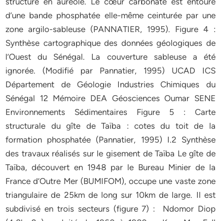
structure en auréole. Le cœur carbonaté est entouré
d’une bande phosphatée elle-même ceinturée par une
zone argilo-sableuse (PANNATIER, 1995). Figure 4 :
Synthèse cartographique des données géologiques de
l’Ouest du Sénégal. La couverture sableuse a été
ignorée. (Modifié par Pannatier, 1995) UCAD ICS
Département de Géologie Industries Chimiques du
Sénégal 12 Mémoire DEA Géosciences Oumar SENE
Environnements Sédimentaires Figure 5 : Carte
structurale du gîte de Taïba : cotes du toit de la
formation phosphatée (Pannatier, 1995) I.2 Synthèse
des travaux réalisés sur le gisement de Taïba Le gîte de
Taïba, découvert en 1948 par le Bureau Minier de la
France d’Outre Mer (BUMIFOM), occupe une vaste zone
triangulaire de 25km de long sur 10km de large. Il est
subdivisé en trois secteurs (figure 7) : Ndomor Diop