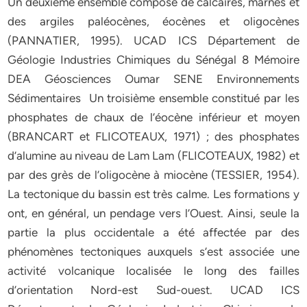
Un deuxième ensemble composé de calcaires, marnes et
des argiles paléocènes, éocènes et oligocènes
(PANNATIER, 1995). UCAD ICS Département de
Géologie Industries Chimiques du Sénégal 8 Mémoire
DEA Géosciences Oumar SENE Environnements
Sédimentaires Un troisième ensemble constitué par les
phosphates de chaux de l’éocène inférieur et moyen
(BRANCART et FLICOTEAUX, 1971) ; des phosphates
d’alumine au niveau de Lam Lam (FLICOTEAUX, 1982) et
par des grès de l’oligocène à miocène (TESSIER, 1954).
La tectonique du bassin est très calme. Les formations y
ont, en général, un pendage vers l’Ouest. Ainsi, seule la
partie la plus occidentale a été affectée par des
phénomènes tectoniques auxquels s’est associée une
activité volcanique localisée le long des failles
d’orientation Nord-est Sud-ouest. UCAD ICS