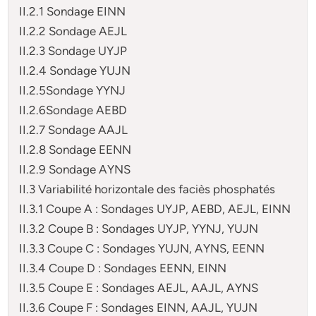
II.2.1 Sondage EINN
II.2.2 Sondage AEJL
II.2.3 Sondage UYJP
II.2.4 Sondage YUJN
II.2.5Sondage YYNJ
II.2.6Sondage AEBD
II.2.7 Sondage AAJL
II.2.8 Sondage EENN
II.2.9 Sondage AYNS
II.3 Variabilité horizontale des faciès phosphatés
II.3.1 Coupe A : Sondages UYJP, AEBD, AEJL, EINN
II.3.2 Coupe B : Sondages UYJP, YYNJ, YUJN
II.3.3 Coupe C : Sondages YUJN, AYNS, EENN
II.3.4 Coupe D : Sondages EENN, EINN
II.3.5 Coupe E : Sondages AEJL, AAJL, AYNS
II.3.6 Coupe F : Sondages EINN, AAJL, YUJN