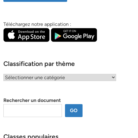
Téléchargez notre application :
Classification par thème
Classification
par
thème
Rechercher un document
GO
Classes populaires