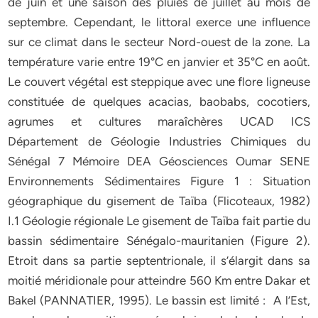
de juin et une saison des pluies de juillet au mois de
septembre. Cependant, le littoral exerce une influence
sur ce climat dans le secteur Nord-ouest de la zone. La
température varie entre 19°C en janvier et 35°C en août.
Le couvert végétal est steppique avec une flore ligneuse
constituée de quelques acacias, baobabs, cocotiers,
agrumes et cultures maraîchères UCAD ICS
Département de Géologie Industries Chimiques du
Sénégal 7 Mémoire DEA Géosciences Oumar SENE
Environnements Sédimentaires Figure 1 : Situation
géographique du gisement de Taïba (Flicoteaux, 1982)
I.1 Géologie régionale Le gisement de Taïba fait partie du
bassin sédimentaire Sénégalo-mauritanien (Figure 2).
Etroit dans sa partie septentrionale, il s’élargit dans sa
moitié méridionale pour atteindre 560 Km entre Dakar et
Bakel (PANNATIER, 1995). Le bassin est limité : A l’Est,