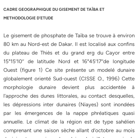
CADRE GEOGRAPHIQUE DU GISEMENT DE TAÏBA ET
METHODOLOGIE D’ETUDE
Le gisement de phosphate de Taïba se trouve à environ
80 km au Nord-est de Dakar. Il est localisé aux confins
du plateau de Thiès et du grand erg du Cayor entre
15°15’10’’ de latitude Nord et 16°45’17’’de longitude
Ouest (figure 1) Ce site présente un modelé dunaire
globalement orienté Sud-ouest (CISSE O., 1996) Cette
morphologie dunaire devient plus accidentée à
l’approche des dunes littorales, au contact desquelles,
les dépressions inter dunaires (Niayes) sont inondées
par les émergences de la nappe phréatiques quasi
annuelle. Le climat de la région est de type sahélien
comprenant une saison sèche allant d’octobre au mois