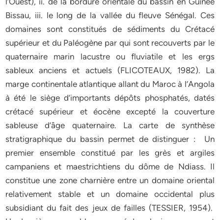
l’Ouest), ii. de la bordure orientale du bassin en Guinée
Bissau, iii. le long de la vallée du fleuve Sénégal. Ces
domaines sont constitués de sédiments du Crétacé
supérieur et du Paléogène par qui sont recouverts par le
quaternaire marin lacustre ou fluviatile et les ergs
sableux anciens et actuels (FLICOTEAUX, 1982). La
marge continentale atlantique allant du Maroc à l’Angola
à été le siège d’importants dépôts phosphatés, datés
crétacé supérieur et éocène excepté la couverture
sableuse d’âge quaternaire. La carte de synthèse
stratigraphique du bassin permet de distinguer : Un
premier ensemble constitué par les grès et argiles
campaniens et maestrichtiens du dôme de Ndiass. Il
constitue une zone charnière entre un domaine oriental
relativement stable et un domaine occidental plus
subsidiant du fait des jeux de failles (TESSIER, 1954).