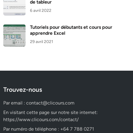
de tableur
6 avril 2022
Tutoriels pour débutants et cours pour
apprendre Excel
29 avril 2021
Trouvez-nous
Par email :
contact@clicours.com
En visitant cette page sur notre site internet:
https://www.clicours.com/contact/
Par numéro de téléphone : +64 7 788 0271