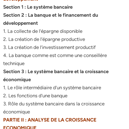
Section 1 : Le système bancaire
Section 2 : La banque et le financement du
développement
1. La collecte de l’épargne disponible
2. La création de l’épargne productive
3. La création de l’investissement productif
4. La banque comme est comme une conseillère
technique
Section 3 : Le système bancaire et la croissance
économique
1. Le rôle intermédiaire d’un système bancaire
2. Les fonctions d’une banque
3. Rôle du système bancaire dans la croissance
économique
PARTIE II : ANALYSE DE LA CROISSANCE
ECONOMIQUE