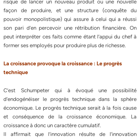
risque de lancer un nouveau produit ou une nouvelle
façon de produire, et une structure (conquête du
pouvoir monopolistique) qui assure à celui qui a réussi
son pari d’en percevoir une rétribution financière. On
peut interpréter ces faits comme étant l’appui du chef à
former ses employés pour produire plus de richesse.
La croissance provoque la croissance : Le progrès
technique
C’est Schumpeter qui à évoqué une possibilité
d’endogénéiser le progrès technique dans la sphère
économique. Le progrès technique serait à la fois cause
et conséquence de la croissance économique. La
croissance à donc un caractère cumulatif.
Il affirmait que l’innovation résulte de l’innovation