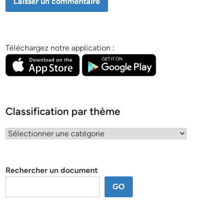
Téléchargez notre application :
Classification par thème
Classification
par
thème
Rechercher un document
GO