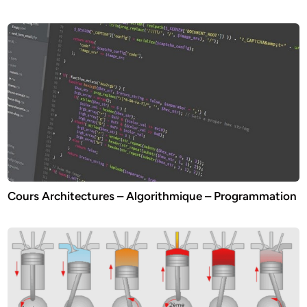
Cours Architectures – Algorithmique – Programmation