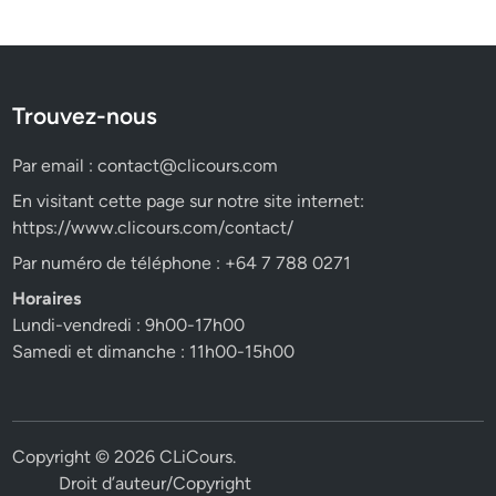
Trouvez-nous
Par email :
contact@clicours.com
En visitant cette page sur notre site internet:
https://www.clicours.com/contact/
Par numéro de téléphone : +64 7 788 0271
Horaires
Lundi-vendredi : 9h00-17h00
Samedi et dimanche : 11h00-15h00
Copyright © 2026
CLiCours
.
Droit d’auteur/Copyright