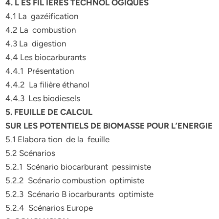
4. L ES FIL IERES TECHNOL OGIQUES
4.1 La gazéification
4.2 La combustion
4.3 La digestion
4.4 Les biocarburants
4.4.1 Présentation
4.4.2 La filière éthanol
4.4.3 Les biodiesels
5. FEUILLE DE CALCUL
SUR LES POTENTIELS DE BIOMASSE POUR L’ENERGIE
5.1 Elabora tion de la feuille
5.2 Scénarios
5.2.1 Scénario biocarburant pessimiste
5.2.2 Scénario combustion optimiste
5.2.3 Scénario B iocarburants optimiste
5.2.4 Scénarios Europe