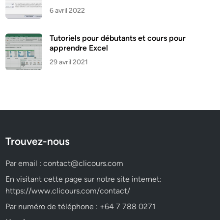
6 avril 2022
Tutoriels pour débutants et cours pour
apprendre Excel
29 avril 2021
Trouvez-nous
Par email :
contact@clicours.com
En visitant cette page sur notre site internet:
https://www.clicours.com/contact/
Par numéro de téléphone : +64 7 788 0271