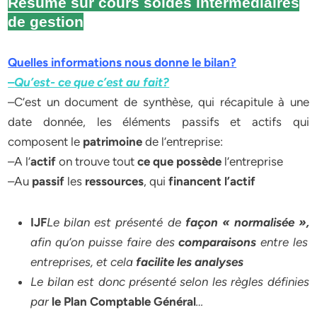
Résumé sur cours soldes intermédiaires
de gestion
Quelles informations nous donne le bilan?
–
Qu’est- ce que c’est au fait?
–C’est un document de synthèse, qui récapitule à une
date donnée, les éléments passifs et actifs qui
composent le
patrimoine
de l’entreprise:
–A l’
actif
on trouve tout
ce que possède
l’entreprise
–Au
passif
les
ressources
, qui
financent l’actif
I
J
F
Le bilan est présenté de
façon « normalisée »,
afin qu’on puisse faire des
comparaisons
entre les
entreprises, et cela
facilite les analyses
Le bilan est donc présenté selon les règles définies
par
le Plan Comptable Général
…