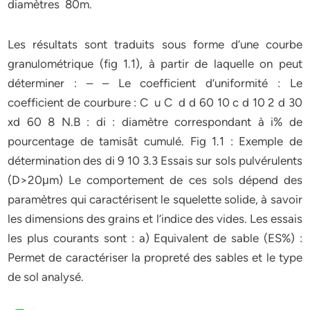
diamètres 80m.
Les résultats sont traduits sous forme d’une courbe
granulométrique (fig 1.1), à partir de laquelle on peut
déterminer : – – Le coefficient d’uniformité : Le
coefficient de courbure : C u C d d 60 10 c d 10 2 d 30
xd 60 8 N.B : di : diamètre correspondant à i% de
pourcentage de tamisât cumulé. Fig 1.1 : Exemple de
détermination des di 9 10 3.3 Essais sur sols pulvérulents
(D>20μm) Le comportement de ces sols dépend des
paramètres qui caractérisent le squelette solide, à savoir
les dimensions des grains et l’indice des vides. Les essais
les plus courants sont : a) Equivalent de sable (ES%) :
Permet de caractériser la propreté des sables et le type
de sol analysé.