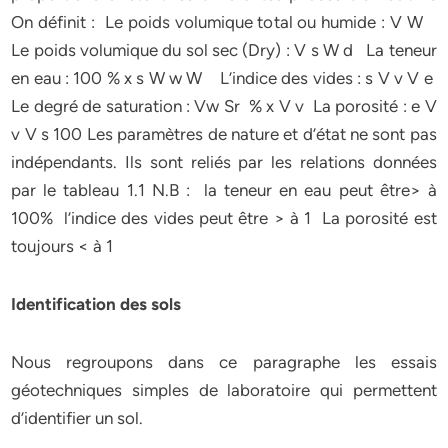
On définit : Le poids volumique total ou humide : V W
Le poids volumique du sol sec (Dry) : V s W d La teneur
en eau : 100 % x s W w W L’indice des vides : s V v V e
Le degré de saturation : Vw Sr % x V v La porosité : e V
v V s 100 Les paramètres de nature et d’état ne sont pas
indépendants. Ils sont reliés par les relations données
par le tableau 1.1 N.B : la teneur en eau peut être> à
100% l’indice des vides peut être > à 1 La porosité est
toujours < à 1
Identification des sols
Nous regroupons dans ce paragraphe les essais
géotechniques simples de laboratoire qui permettent
d’identifier un sol.