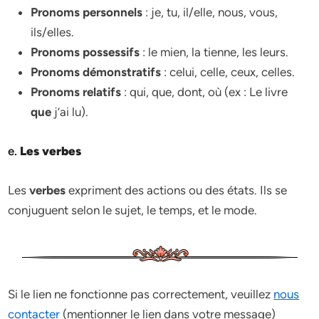
Pronoms personnels
: je, tu, il/elle, nous, vous,
ils/elles.
Pronoms possessifs
: le mien, la tienne, les leurs.
Pronoms démonstratifs
: celui, celle, ceux, celles.
Pronoms relatifs
: qui, que, dont, où (ex : Le livre
que
j’ai lu).
e.
Les verbes
Les
verbes
expriment des actions ou des états. Ils se
conjuguent selon le sujet, le temps, et le mode.
Si le lien ne fonctionne pas correctement, veuillez
nous
contacter
(mentionner le lien dans votre message)