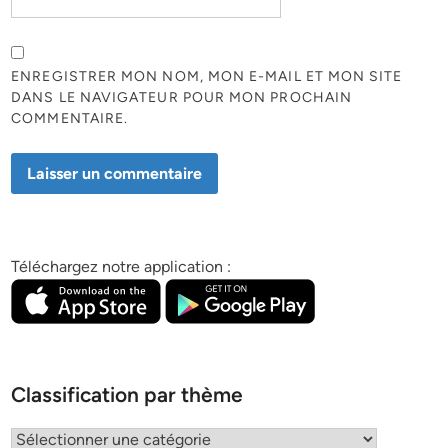
ENREGISTRER MON NOM, MON E-MAIL ET MON SITE
DANS LE NAVIGATEUR POUR MON PROCHAIN
COMMENTAIRE.
Téléchargez notre application :
Classification par thème
Classification