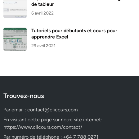
de tableur
6 avril 2022
Tutoriels pour débutants et cours pour
apprendre Excel
29 avril 2021
Trouvez-nous
Par email :
contact@clicours.com
En visitant cette page sur notre site internet:
https://www.clicours.com/contact/
Par numéro de téléphone : +64 7 788 0271