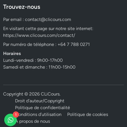
Trouvez-nous
Par email :
contact@clicours.com
En visitant cette page sur notre site internet:
https://www.clicours.com/contact/
Par numéro de téléphone : +64 7 788 0271
Horaires
Lundi-vendredi : 9h00-17h00
Samedi et dimanche : 11h00-15h00
Copyright © 2026
CLiCours
.
Droit d’auteur/Copyright
Politique de confidentialité
Conditions d’utilisation
Politique de cookies
1
A propos de nous