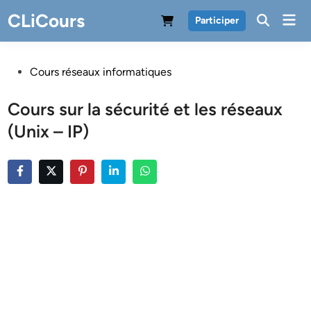
Skip
CLiCours
Mai
Participer
to
Men
content
Posted
Cours réseaux informatiques
in
Cours sur la sécurité et les réseaux
(Unix – IP)