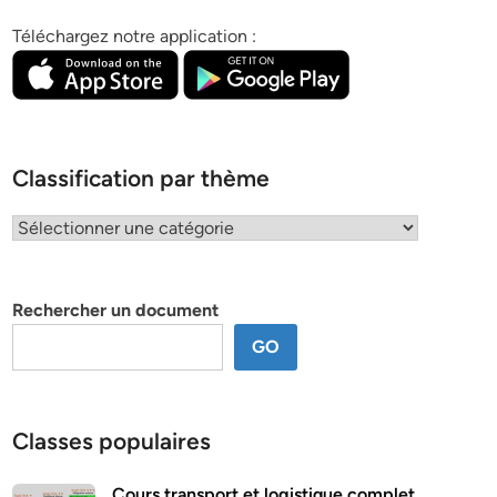
Téléchargez notre application :
Classification par thème
Classification
par
thème
Rechercher un document
GO
Classes populaires
Cours transport et logistique complet