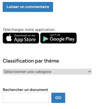
Téléchargez notre application :
Classification par thème
Classification
par
thème
Rechercher un document
GO