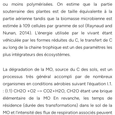
ou moins polymérisées. On estime que la partie
souterraine des plantes est de taille équivalente à la
partie aérienne tandis que la biomasse microbienne est
estimée à 109 cellules par gramme de sol (Raynaud and
Nunan, 2014). L’énergie utilisée par le vivant étant
véhiculée par les formes réduites du C, le transfert de C
au long de la chaine trophique est un des paramètres les
plus intégrateurs des écosystèmes.
La dégradation de la MO, source du C des sols, est un
processus très général accompli par de nombreux
organismes en conditions aérobies suivant l’équation I.1.
: (I.1) CH2O +O2 –> CO2+H2O, CH2O étant une brique
élémentaire de la MO En revanche, les temps de
résidence (durée des transformations) dans le sol de la
MO et l’intensité des flux de respiration associés peuvent