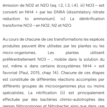
émission de NO2 et N2O (eq. I.2, I.3, I.4). iii) NO3 – est
converti en NH4 + par les DNRA (dissimilatory nitrate
reduction to ammonium). iv) La dénitrification
transforme NO3 – en NO2, N2 et N2O.
Au cours de chacune de ces transformations les espèces
produites peuvent être utilisées par les plantes ou les
micro-organismes. Les plantes utilisent
préférentiellement NO3 – , mobile dans la solution du
sol, même si dans certains écosystèmes NH4 + est
favorisé (Paul, 2015, chap 14). Chacune de ces étapes
est constituée de différentes réactions accomplies par
différents groupes de microorganismes plus ou moins
spécialistes. La nitrification (ii) est principalement
effectuée par des bactéries chimio-autotrophes des
genres Nitrosomonas et Nitrobacter ainsi que dans une