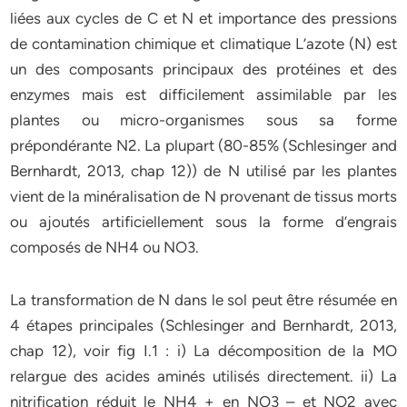
liées aux cycles de C et N et importance des pressions
de contamination chimique et climatique L’azote (N) est
un des composants principaux des protéines et des
enzymes mais est difficilement assimilable par les
plantes ou micro-organismes sous sa forme
prépondérante N2. La plupart (80-85% (Schlesinger and
Bernhardt, 2013, chap 12)) de N utilisé par les plantes
vient de la minéralisation de N provenant de tissus morts
ou ajoutés artificiellement sous la forme d’engrais
composés de NH4 ou NO3.
La transformation de N dans le sol peut être résumée en
4 étapes principales (Schlesinger and Bernhardt, 2013,
chap 12), voir fig I.1 : i) La décomposition de la MO
relargue des acides aminés utilisés directement. ii) La
nitrification réduit le NH4 + en NO3 – et NO2 avec