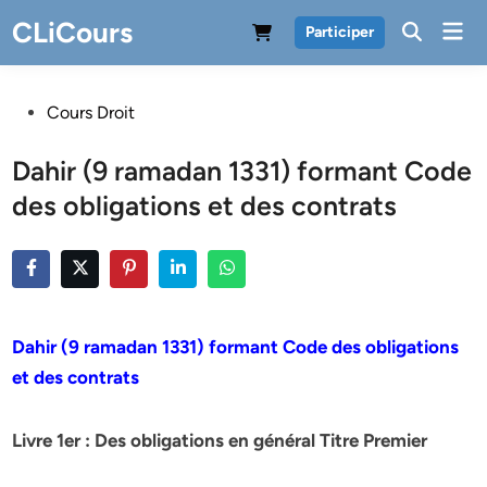
Skip
CLiCours
Mai
Participer
to
Men
content
Posted
Cours Droit
in
Dahir (9 ramadan 1331) formant Code
des obligations et des contrats
Dahir (9 ramadan 1331) formant Code des obligations
et des contrats
Livre 1er : Des obligations en général Titre Premier