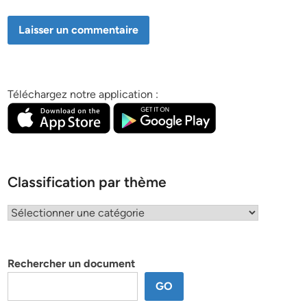
Téléchargez notre application :
Classification par thème
Classification
par
thème
Rechercher un document
GO