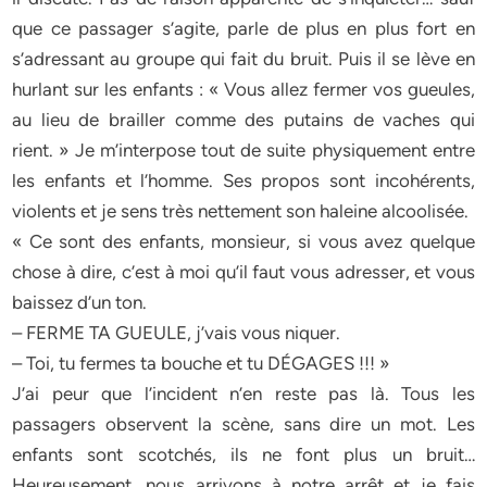
que ce passager s’agite, parle de plus en plus fort en
s’adressant au groupe qui fait du bruit. Puis il se lève en
hurlant sur les enfants : « Vous allez fermer vos gueules,
au lieu de brailler comme des putains de vaches qui
rient. » Je m’interpose tout de suite physiquement entre
les enfants et l’homme. Ses propos sont incohérents,
violents et je sens très nettement son haleine alcoolisée.
« Ce sont des enfants, monsieur, si vous avez quelque
chose à dire, c’est à moi qu’il faut vous adresser, et vous
baissez d’un ton.
– FERME TA GUEULE, j’vais vous niquer.
– Toi, tu fermes ta bouche et tu DÉGAGES !!! »
J’ai peur que l’incident n’en reste pas là. Tous les
passagers observent la scène, sans dire un mot. Les
enfants sont scotchés, ils ne font plus un bruit…
Heureusement, nous arrivons à notre arrêt et je fais