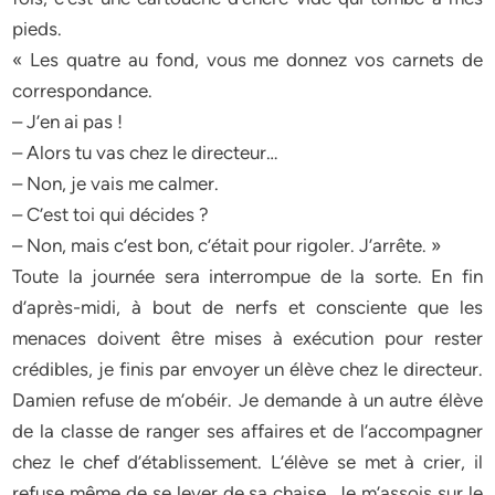
pieds.
« Les quatre au fond, vous me donnez vos carnets de
correspondance.
– J’en ai pas !
– Alors tu vas chez le directeur…
– Non, je vais me calmer.
– C’est toi qui décides ?
– Non, mais c’est bon, c’était pour rigoler. J’arrête. »
Toute la journée sera interrompue de la sorte. En fin
d’après-midi, à bout de nerfs et consciente que les
menaces doivent être mises à exécution pour rester
crédibles, je finis par envoyer un élève chez le directeur.
Damien refuse de m’obéir. Je demande à un autre élève
de la classe de ranger ses affaires et de l’accompagner
chez le chef d’établissement. L’élève se met à crier, il
refuse même de se lever de sa chaise. Je m’assois sur le