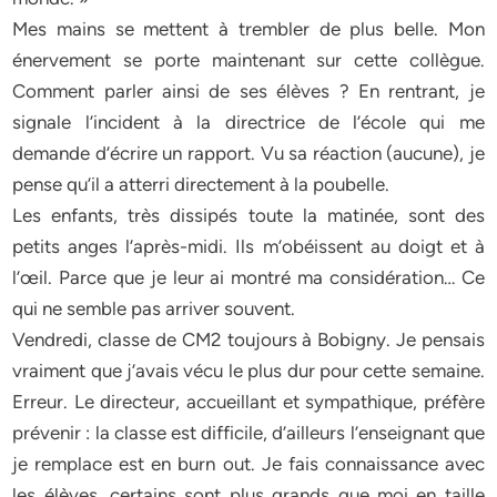
Mes mains se mettent à trembler de plus belle. Mon
énervement se porte maintenant sur cette collègue.
Comment parler ainsi de ses élèves ? En rentrant, je
signale l’incident à la directrice de l’école qui me
demande d’écrire un rapport. Vu sa réaction (aucune), je
pense qu’il a atterri directement à la poubelle.
Les enfants, très dissipés toute la matinée, sont des
petits anges l’après-midi. Ils m’obéissent au doigt et à
l’œil. Parce que je leur ai montré ma considération… Ce
qui ne semble pas arriver souvent.
Vendredi, classe de CM2 toujours à Bobigny. Je pensais
vraiment que j’avais vécu le plus dur pour cette semaine.
Erreur. Le directeur, accueillant et sympathique, préfère
prévenir : la classe est difficile, d’ailleurs l’enseignant que
je remplace est en burn out. Je fais connaissance avec
les élèves, certains sont plus grands que moi en taille