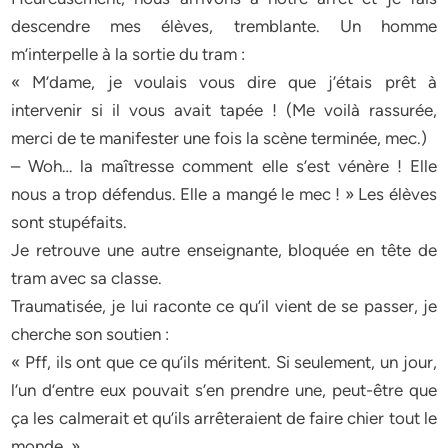
descendre mes élèves, tremblante. Un homme
m’interpelle à la sortie du tram :
« M’dame, je voulais vous dire que j’étais prêt à
intervenir si il vous avait tapée ! (Me voilà rassurée,
merci de te manifester une fois la scène terminée, mec.)
– Woh… la maîtresse comment elle s’est vénère ! Elle
nous a trop défendus. Elle a mangé le mec ! » Les élèves
sont stupéfaits.
Je retrouve une autre enseignante, bloquée en tête de
tram avec sa classe.
Traumatisée, je lui raconte ce qu’il vient de se passer, je
cherche son soutien :
« Pff, ils ont que ce qu’ils méritent. Si seulement, un jour,
l’un d’entre eux pouvait s’en prendre une, peut-être que
ça les calmerait et qu’ils arrêteraient de faire chier tout le
monde. »