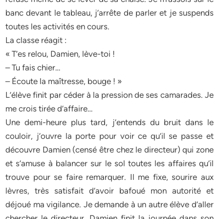
banc devant le tableau, j’arrête de parler et je suspends
toutes les activités en cours.
La classe réagit :
« T’es relou, Damien, lève-toi !
– Tu fais chier…
– Écoute la maîtresse, bouge ! »
L’élève finit par céder à la pression de ses camarades. Je
me crois tirée d’affaire…
Une demi-heure plus tard, j’entends du bruit dans le
couloir, j’ouvre la porte pour voir ce qu’il se passe et
découvre Damien (censé être chez le directeur) qui zone
et s’amuse à balancer sur le sol toutes les affaires qu’il
trouve pour se faire remarquer. Il me fixe, sourire aux
lèvres, très satisfait d’avoir bafoué mon autorité et
déjoué ma vigilance. Je demande à un autre élève d’aller
chercher le directeur. Damien finit la journée dans son