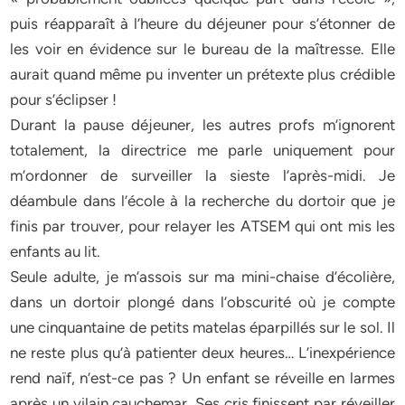
puis réapparaît à l’heure du déjeuner pour s’étonner de
les voir en évidence sur le bureau de la maîtresse. Elle
aurait quand même pu inventer un prétexte plus crédible
pour s’éclipser !
Durant la pause déjeuner, les autres profs m’ignorent
totalement, la directrice me parle uniquement pour
m’ordonner de surveiller la sieste l’après-midi. Je
déambule dans l’école à la recherche du dortoir que je
finis par trouver, pour relayer les ATSEM qui ont mis les
enfants au lit.
Seule adulte, je m’assois sur ma mini-chaise d’écolière,
dans un dortoir plongé dans l’obscurité où je compte
une cinquantaine de petits matelas éparpillés sur le sol. Il
ne reste plus qu’à patienter deux heures… L’inexpérience
rend naïf, n’est-ce pas ? Un enfant se réveille en larmes
après un vilain cauchemar. Ses cris finissent par réveiller