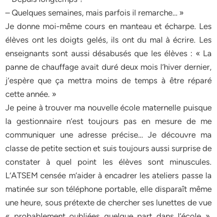
– Quelques semaines, mais parfois il remarche… »
Je donne moi-même cours en manteau et écharpe. Les
élèves ont les doigts gelés, ils ont du mal à écrire. Les
enseignants sont aussi désabusés que les élèves : « La
panne de chauffage avait duré deux mois l’hiver dernier,
j’espère que ça mettra moins de temps à être réparé
cette année. »
Je peine à trouver ma nouvelle école maternelle puisque
la gestionnaire n’est toujours pas en mesure de me
communiquer une adresse précise… Je découvre ma
classe de petite section et suis toujours aussi surprise de
constater à quel point les élèves sont minuscules.
L’ATSEM censée m’aider à encadrer les ateliers passe la
matinée sur son téléphone portable, elle disparaît même
une heure, sous prétexte de chercher ses lunettes de vue
« probablement oubliées quelque part dans l’école »,