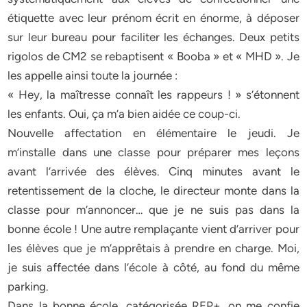
étiquette avec leur prénom écrit en énorme, à déposer
sur leur bureau pour faciliter les échanges. Deux petits
rigolos de CM2 se rebaptisent « Booba » et « MHD ». Je
les appelle ainsi toute la journée :
« Hey, la maîtresse connaît les rappeurs ! » s’étonnent
les enfants. Oui, ça m’a bien aidée ce coup-ci.
Nouvelle affectation en élémentaire le jeudi. Je
m’installe dans une classe pour préparer mes leçons
avant l’arrivée des élèves. Cinq minutes avant le
retentissement de la cloche, le directeur monte dans la
classe pour m’annoncer… que je ne suis pas dans la
bonne école ! Une autre remplaçante vient d’arriver pour
les élèves que je m’apprêtais à prendre en charge. Moi,
je suis affectée dans l’école à côté, au fond du même
parking.
Dans la bonne école, catégorisée REP+, on me confie