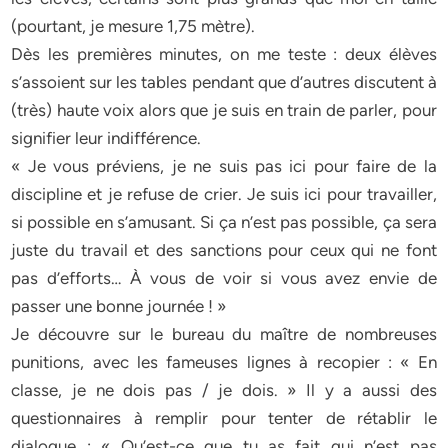
(pourtant, je mesure 1,75 mètre).
Dès les premières minutes, on me teste : deux élèves
s’assoient sur les tables pendant que d’autres discutent à
(très) haute voix alors que je suis en train de parler, pour
signifier leur indifférence.
« Je vous préviens, je ne suis pas ici pour faire de la
discipline et je refuse de crier. Je suis ici pour travailler,
si possible en s’amusant. Si ça n’est pas possible, ça sera
juste du travail et des sanctions pour ceux qui ne font
pas d’efforts… À vous de voir si vous avez envie de
passer une bonne journée ! »
Je découvre sur le bureau du maître de nombreuses
punitions, avec les fameuses lignes à recopier : « En
classe, je ne dois pas / je dois. » Il y a aussi des
questionnaires à remplir pour tenter de rétablir le
dialogue : « Qu’est-ce que tu as fait qui n’est pas