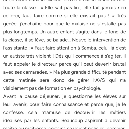
toute la classe : « Elle sait pas lire, elle fait jamais rien
celle-ci, faut faire comme si elle existait pas ! » Très
gênée, j’enchaîne pour que le malaise ne s’installe pas
plus longtemps. Un autre enfant s’agite dans le fond de
la classe, il se lève, se balade… Nouvelle intervention de
l’assistante : « Faut faire attention à Samba, celui-là c’est
un autiste très violent ! Dès qu’il commence à s’agiter, il
faut appeler le directeur parce qu’il peut devenir brutal
avec ses camarades. » Ma plus grande difficulté pendant
cette matinée sera donc de gérer l’AVS qui n’a
visiblement pas de formation en psychologie.
Avant la pause déjeuner, je questionne les élèves sur
leur avenir, pour faire connaissance et parce que, je le
confesse, cela m’amuse de découvrir les métiers
idéalisés par les enfants. Beaucoup aspirent à devenir
maître ou maîtresse, certains se voient policier, pompier.