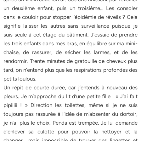
un deuxième enfant, puis un troisième… Les consoler
dans le couloir pour stopper l’épidémie de réveils ? Cela
signifie laisser les autres sans surveillance puisque je
suis seule à cet étage du bâtiment. J’essaie de prendre
les trois enfants dans mes bras, en équilibre sur ma mini-
chaise, de rassurer, de sécher les larmes, et de les
rendormir. Trente minutes de gratouille de cheveux plus
tard, on n’entend plus que les respirations profondes des
petits loulous.
Un répit de courte durée, car j’entends à nouveau des
pleurs. Je m’approche du lit d’une petite fille : « J’ai fait
pipiiiii ! » Direction les toilettes, même si je ne suis
toujours pas rassurée à l’idée de m’absenter du dortoir,
je n’ai plus le choix. Penda est trempée. Je lui demande
d’enlever sa culotte pour pouvoir la nettoyer et la
changer… mais impossible de trouver des lingettes et