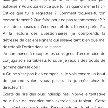
autorisé ? Pourquoi est-ce que tu l’as quand même fait ?
Est-ce que tu le regrettes ? Comment trouves-tu ton
comportement ? Que faire pour ne pas recommencer ? Y
a-t-il des choses qui t’énervent et dont tu veux parler ? »
À la lecture des questionnaires, je comprends la
détresse de cet enseignant qui essaye tant bien que mal
de rétablir l’ordre dans sa classe.
Je commence à recopier les consignes d’un exercice de
conjugaison au tableau, lorsque je reçois des bouts de
gomme dans le dos :
« On ne s’est pas bien compris, si je vois encore un bout
de gomme voler, vous passez la journée chez le
directeur ! »
Éclats de rire des plus indisciplinés. Nouvelle tentative
pour finir de recopier mon exercice au tableau. Cette
fois, c’est une cartouche d’encre vide qui tombe à mes