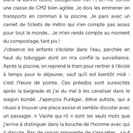
une classe de CM2 bien agitée. Je dois les emmener en
transports en commun à la piscine. Je pars avec un
carnet de tickets de métro qui n’en compte pas assez
pour tout le monde… Je m’en rends compte au moment
du compostage, tant pis !
J’observe les enfants s’éclater dans l’eau, perchée en
haut du toboggan dont on m’a confié la surveillance.
Après la piscine, on reprend le tram pour rentrer à l’école
à temps pour le déjeuner, sauf qu’il est bientôt midi :
c’est l’heure de pointe. Ces préados sont surexcités
après la baignade et j’ai du mal à les canaliser dans le
wagon bondé. J’aperçois Punkgar, élève autiste, qui a
réussi à trouver une place assise et semble discuter avec
un passager. « Vache qui rit » sont les seuls mots que
j’arrive à distinguer dans la bouche de l’homme avec qui
il discute. Pas de raison apparente de s’inquiéter… sauf