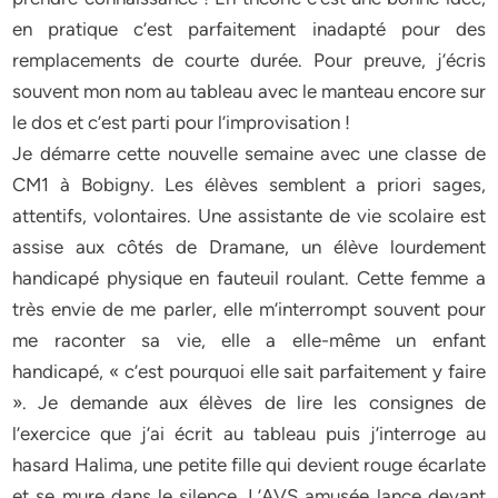
en pratique c’est parfaitement inadapté pour des
remplacements de courte durée. Pour preuve, j’écris
souvent mon nom au tableau avec le manteau encore sur
le dos et c’est parti pour l’improvisation !
Je démarre cette nouvelle semaine avec une classe de
CM1 à Bobigny. Les élèves semblent a priori sages,
attentifs, volontaires. Une assistante de vie scolaire est
assise aux côtés de Dramane, un élève lourdement
handicapé physique en fauteuil roulant. Cette femme a
très envie de me parler, elle m’interrompt souvent pour
me raconter sa vie, elle a elle-même un enfant
handicapé, « c’est pourquoi elle sait parfaitement y faire
». Je demande aux élèves de lire les consignes de
l’exercice que j’ai écrit au tableau puis j’interroge au
hasard Halima, une petite fille qui devient rouge écarlate
et se mure dans le silence. L’AVS amusée lance devant