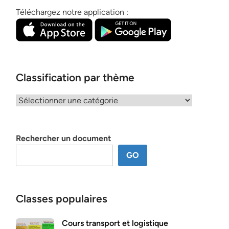
Téléchargez notre application :
Classification par thème
Classification
par
thème
Rechercher un document
GO
Classes populaires
Cours transport et logistique