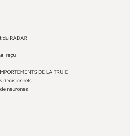
ent du RADAR
al reçu
OMPORTEMENTS DE LA TRUIE
es décisionnels
x de neurones