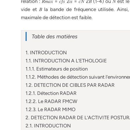
relation : 𝑅𝑚𝑎𝑥 = 𝑐𝑓𝑠 2𝛼 = 𝑐𝑁 2𝐵 (1-4) où 𝑁 
vide et 𝐵 la bande de fréquence utilisée. Ainsi
maximale de détection est faible.
Table des matières
1. INTRODUCTION
1.1. INTRODUCTION A L’ETHOLOGIE
1.1.1. Estimateurs de position
1.1.2. Méthodes de détection suivant l’environn
1.2. DETECTION DE CIBLES PAR RADAR
1.2.1. Détection RADAR
1.2.2. Le RADAR FMCW
1.2.3. Le RADAR MIMO
2. DETECTION RADAR DE L’ACTIVITE POSTUR
2.1. INTRODUCTION