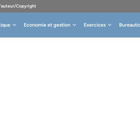
d’auteur/Copyright
tique
Economie et gestion
Exercices
Bureauti