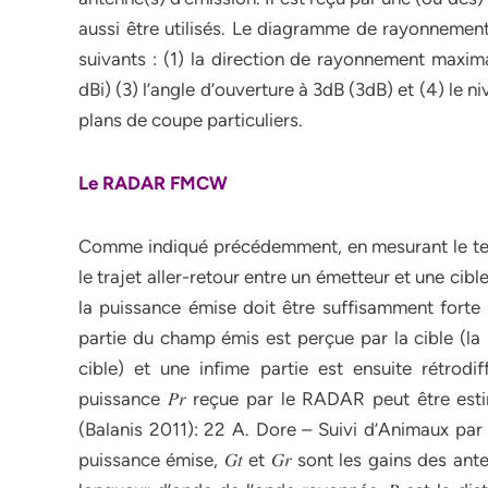
aussi être utilisés. Le diagramme de rayonnement 
suivants : (1) la direction de rayonnement maxim
dBi) (3) l’angle d’ouverture à 3dB (3dB) et (4) le
plans de coupe particuliers.
Le RADAR FMCW
Comme indiqué précédemment, en mesurant le te
le trajet aller-retour entre un émetteur et une cibl
la puissance émise doit être suffisamment forte 
partie du champ émis est perçue par la cible (la p
cible) et une infime partie est ensuite rétrodif
puissance 𝑃𝑟 reçue par le RADAR peut être est
(Balanis 2011): 22 A. Dore – Suivi d’Animaux par RADAR
puissance émise, 𝐺𝑡 et 𝐺𝑟 sont les gains des an