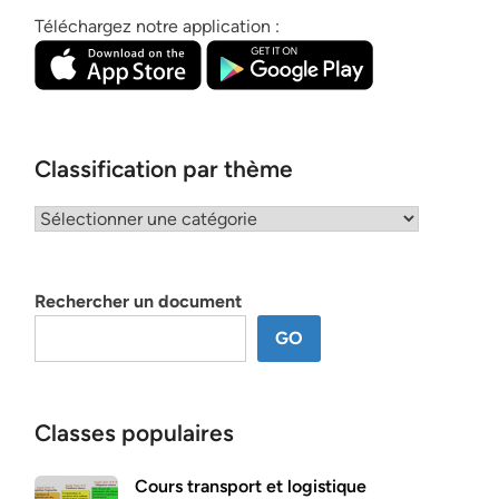
Téléchargez notre application :
Classification par thème
Classification
par
thème
Rechercher un document
GO
Classes populaires
Cours transport et logistique