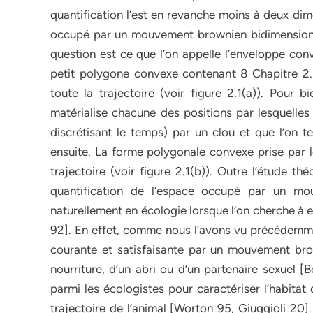
quantification l’est en revanche moins à deux di
occupé par un mouvement brownien bidimensionn
question est ce que l’on appelle l’enveloppe con
petit polygone convexe contenant 8 Chapitre 
toute la trajectoire (voir figure 2.1(a)). Pour b
matérialise chacune des positions par lesquelle
discrétisant le temps) par un clou et que l’on 
ensuite. La forme polygonale convexe prise par 
trajectoire (voir figure 2.1(b)). Outre l’étude 
quantification de l’espace occupé par un mo
naturellement en écologie lorsque l’on cherche à 
92]. En effet, comme nous l’avons vu précédemm
courante et satisfaisante par un mouvement bro
nourriture, d’un abri ou d’un partenaire sexuel 
parmi les écologistes pour caractériser l’habitat
trajectoire de l’animal [Worton 95, Giuggioli 20].