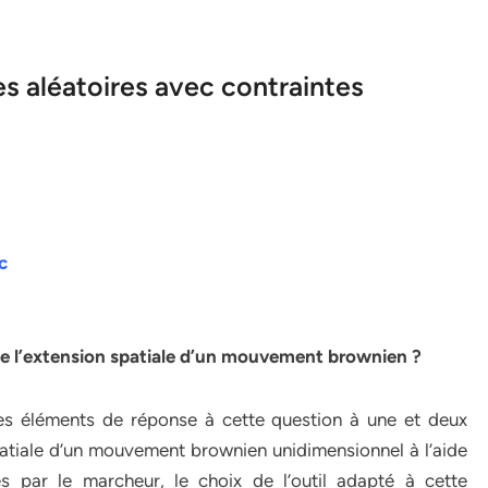
s aléatoires avec contraintes
c
le l’extension spatiale d’un mouvement brownien ?
es éléments de réponse à cette question à une et deux
spatiale d’un mouvement brownien unidimensionnel à l’aide
és par le marcheur, le choix de l’outil adapté à cette