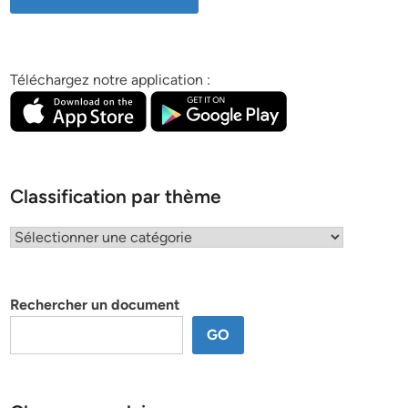
Téléchargez notre application :
Classification par thème
Classification
par
thème
Rechercher un document
GO