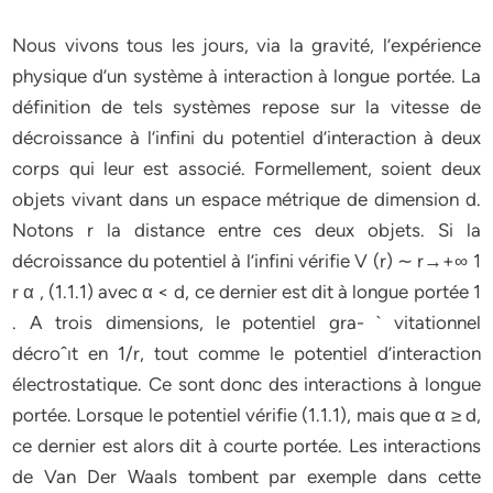
Nous vivons tous les jours, via la gravité, l’expérience
physique d’un système à interaction à longue portée. La
définition de tels systèmes repose sur la vitesse de
décroissance à l’infini du potentiel d’interaction à deux
corps qui leur est associé. Formellement, soient deux
objets vivant dans un espace métrique de dimension d.
Notons r la distance entre ces deux objets. Si la
décroissance du potentiel à l’infini vérifie V (r) ∼ r→+∞ 1
r α , (1.1.1) avec α < d, ce dernier est dit à longue portée 1
. A trois dimensions, le potentiel gra- ` vitationnel
décroˆıt en 1/r, tout comme le potentiel d’interaction
électrostatique. Ce sont donc des interactions à longue
portée. Lorsque le potentiel vérifie (1.1.1), mais que α ≥ d,
ce dernier est alors dit à courte portée. Les interactions
de Van Der Waals tombent par exemple dans cette