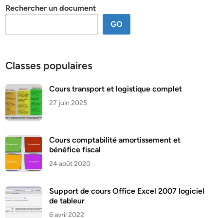
Rechercher un document
GO
Classes populaires
Cours transport et logistique complet
27 juin 2025
Cours comptabilité amortissement et
bénéfice fiscal
24 août 2020
Support de cours Office Excel 2007 logiciel
de tableur
6 avril 2022