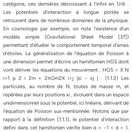
catégorie, ces dernières décroissant à l’infini en 1/r6 .
Les potentiels d’interaction à longue portée se
retrouvent dans de nombreux domaines de la physique.
En cosmologie par exemple, on note l’existence d’un
modèle simple (Gravitational Sheet Model [37])
permettant d’étudier le comportement temporel d’amas
d’étoiles. La généralisation de l’équation de Poisson à
une dimension permet d’écrire un hamiltonien HGS dont
vont dériver les équations du mouvement : HGS = X N
i=1 p 2 i 2m + 2πGm2X i>j |xi − xj | . (1.1.2) Les
particules, au nombre de N, toutes de masse m, et
repérées par leurs positions xi , évoluent dans un espace
unidimensionnel sous le potentiel, ici linéaire, dérivant de
l’équation de Poisson sus-mentionnée. Notons que par
rapport à la définition (1.1.1), le potentiel d’interaction
défini dans cet hamiltonien vérifie bien α = −1 < d = 1.