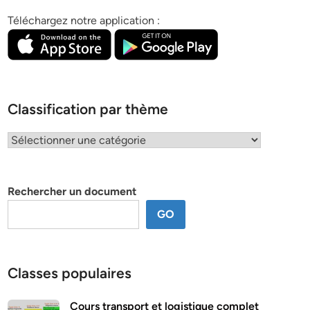
Téléchargez notre application :
Classification par thème
Classification
par
thème
Rechercher un document
GO
Classes populaires
Cours transport et logistique complet