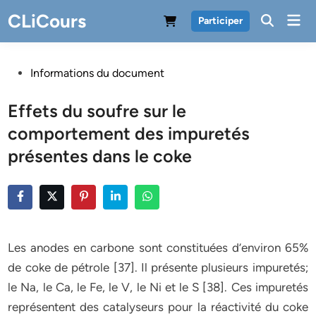
Skip
CLiCours
Mai
Participer
to
Men
content
Posted
Informations du document
in
Effets du soufre sur le
comportement des impuretés
présentes dans le coke
Les anodes en carbone sont constituées d’environ 65%
de coke de pétrole [37]. Il présente plusieurs impuretés;
le Na, le Ca, le Fe, le V, le Ni et le S [38]. Ces impuretés
représentent des catalyseurs pour la réactivité du coke