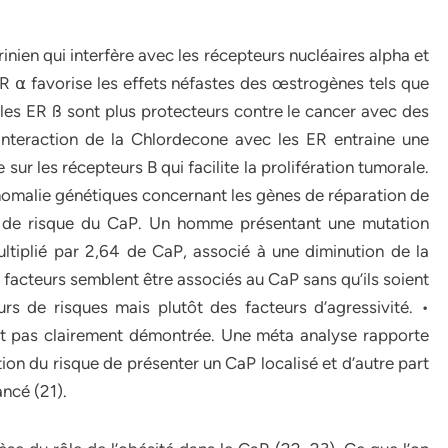
nien qui interfère avec les récepteurs nucléaires alpha et
R ⍺ favorise les effets néfastes des œstrogènes tels que
ue les ER ß sont plus protecteurs contre le cancer avec des
L’interaction de la Chlordecone avec les ER entraine une
sur les récepteurs B qui facilite la prolifération tumorale.
anomalie génétiques concernant les gènes de réparation de
 de risque du CaP. Un homme présentant une mutation
tiplié par 2,64 de CaP, associé à une diminution de la
s facteurs semblent être associés au CaP sans qu’ils soient
s de risques mais plutôt des facteurs d’agressivité. •
’est pas clairement démontrée. Une méta analyse rapporte
tion du risque de présenter un CaP localisé et d’autre part
ncé (21).