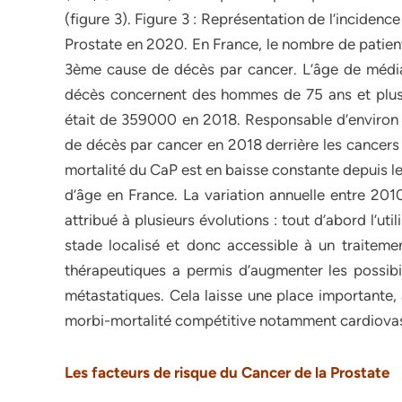
(figure 3). Figure 3 : Représentation de l’inciden
Prostate en 2020. En France, le nombre de patien
3ème cause de décès par cancer. L’âge de médi
décès concernent des hommes de 75 ans et plus
était de 359000 en 2018. Responsable d’environ
de décès par cancer en 2018 derrière les cancers
mortalité du CaP est en baisse constante depuis l
d’âge en France. La variation annuelle entre 2010
attribué à plusieurs évolutions : tout d’abord l’u
stade localisé et donc accessible à un traitemen
thérapeutiques a permis d’augmenter les possibil
métastatiques. Cela laisse une place importante,
morbi-mortalité compétitive notamment cardiovasc
Les facteurs de risque du Cancer de la Prostate