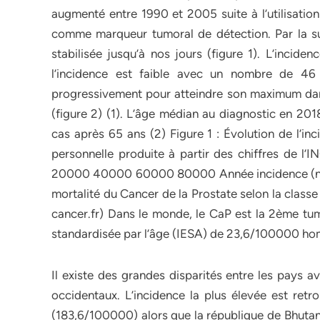
augmenté entre 1990 et 2005 suite à l’utilisatio
comme marqueur tumoral de détection. Par la sui
stabilisée jusqu’à nos jours (figure 1). L’inci
l’incidence est faible avec un nombre de 
progressivement pour atteindre son maximum da
(figure 2) (1). L’âge médian au diagnostic en 20
cas après 65 ans (2) Figure 1 : Évolution de l’i
personnelle produite à partir des chiffres de 
20000 40000 60000 80000 Année incidence (nbre 
mortalité du Cancer de la Prostate selon la class
cancer.fr) Dans le monde, le CaP est la 2ème tum
standardisée par l’âge (IESA) de 23,6/100000 hom
Il existe des grandes disparités entre les pays 
occidentaux. L’incidence la plus élevée est re
(183,6/100000) alors que la république de Bhutan 