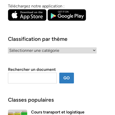
Téléchargez notre application :
Classification par thème
Classification
par
thème
Rechercher un document
GO
Classes populaires
Cours transport et logistique