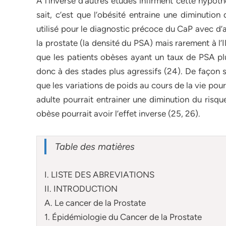
A l’inverse d’autres études infirment cette hypoth
sait, c’est que l’obésité entraine une diminutio
utilisé pour le diagnostic précoce du CaP avec d’a
la prostate (la densité du PSA) mais rarement à l
que les patients obèses ayant un taux de PSA pl
donc à des stades plus agressifs (24). De façon s
que les variations de poids au cours de la vie pour
adulte pourrait entrainer une diminution du risq
obèse pourrait avoir l’effet inverse (25, 26).
Table des matières
I. LISTE DES ABREVIATIONS
II. INTRODUCTION
A. Le cancer de la Prostate
1. Épidémiologie du Cancer de la Prostate