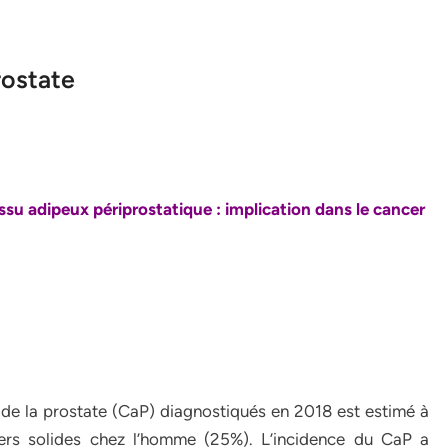
rostate
issu adipeux périprostatique : implication dans le cancer
de la prostate (CaP) diagnostiqués en 2018 est estimé à
ers solides chez l’homme (25%). L’incidence du CaP a