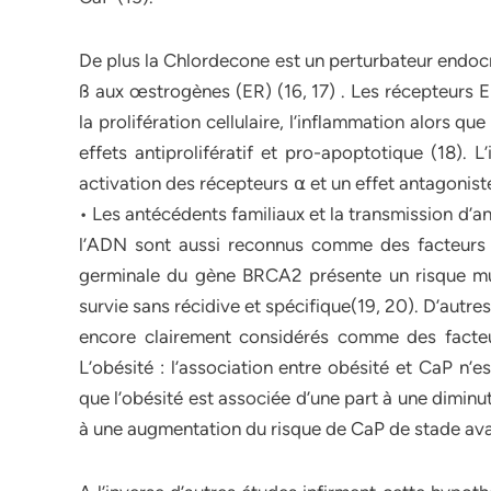
De plus la Chlordecone est un perturbateur endocri
ß aux œstrogènes (ER) (16, 17) . Les récepteurs E
la prolifération cellulaire, l’inflammation alors q
effets antiprolifératif et pro-apoptotique (18). 
activation des récepteurs ⍺ et un effet antagoniste 
• Les antécédents familiaux et la transmission d’
l’ADN sont aussi reconnus comme des facteurs
germinale du gène BRCA2 présente un risque mul
survie sans récidive et spécifique(19, 20). D’autre
encore clairement considérés comme des facteur
L’obésité : l’association entre obésité et CaP n
que l’obésité est associée d’une part à une diminu
à une augmentation du risque de CaP de stade ava