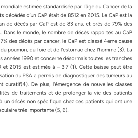
ce mondiale estimée standardisée par l’âge du Cancer de la
ts décédés d’un CaP était de 8512 en 2015. Le CaP est la
an de décès par CaP est de 83 ans, et près de 79% des
. Dans le monde, le nombre de décès rapportés au CaP
 7% des décès par cancer, le CaP est classé 4eme cause
 du poumon, du foie et de l’estomac chez l’homme (3). La
es années 1990 et concerne désormais toutes les tranches
 et 2015 est estimée à – 3,7 (1). Cette baisse peut être
tilisation du PSA a permis de diagnostiquer des tumeurs au
t curatif(4). De plus, l’émergence de nouvelles classes
ités de traitements et de prolonger la vie des patients
 à un décès non spécifique chez ces patients qui ont une
ulaire très importante (5, 6).