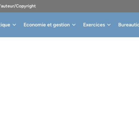
d’auteur/Copyright
tique
Economie et gestion
Exercices
Bureauti