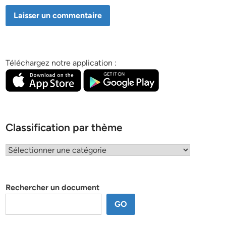
Téléchargez notre application :
Classification par thème
Classification
par
thème
Rechercher un document
GO