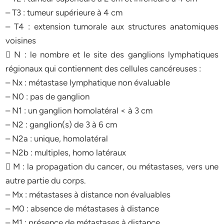
– T3 : tumeur supérieure à 4 cm
– T4 : extension tumorale aux structures anatomiques
voisines
 N : le nombre et le site des ganglions lymphatiques
régionaux qui contiennent des cellules cancéreuses :
– Nx : métastase lymphatique non évaluable
– N0 : pas de ganglion
– N1 : un ganglion homolatéral < à 3 cm
– N2 : ganglion(s) de 3 à 6 cm
– N2a : unique, homolatéral
– N2b : multiples, homo latéraux
 M : la propagation du cancer, ou métastases, vers une
autre partie du corps.
– Mx : métastases à distance non évaluables
– M0 : absence de métastases à distance
– M1 : présence de métastases à distance