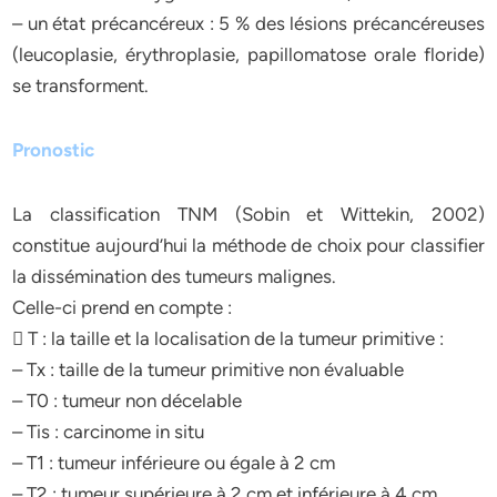
– un état précancéreux : 5 % des lésions précancéreuses
(leucoplasie, érythroplasie, papillomatose orale floride)
se transforment.
Pronostic
La classification TNM (Sobin et Wittekin, 2002)
constitue aujourd’hui la méthode de choix pour classifier
la dissémination des tumeurs malignes.
Celle-ci prend en compte :
 T : la taille et la localisation de la tumeur primitive :
– Tx : taille de la tumeur primitive non évaluable
– T0 : tumeur non décelable
– Tis : carcinome in situ
– T1 : tumeur inférieure ou égale à 2 cm
– T2 : tumeur supérieure à 2 cm et inférieure à 4 cm