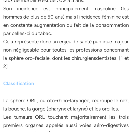
taux de mortalité est de 70% à 5 ans.
Son incidence est principalement masculine (les
hommes de plus de 50 ans) mais l’incidence féminine est
en constante augmentation du fait de la consommation
par celles-ci du tabac.
Cela représente donc un enjeu de santé publique majeur
non négligeable pour toutes les professions concernant
la sphère oro-faciale, dont les chirurgiensdentistes. [1 et
2]
Classification
La sphère ORL, ou oto-rhino-laryngée, regroupe le nez,
la bouche, la gorge (pharynx et larynx) et les oreilles.
Les tumeurs ORL touchent majoritairement les trois
premiers organes appelés aussi voies aéro-digestives