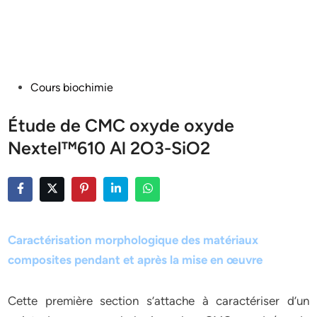
Posted
Cours biochimie
in
Étude de CMC oxyde oxyde
Nextel™610 Al 2O3-SiO2
Caractérisation morphologique des matériaux
composites pendant et après la mise en œuvre
Cette première section s’attache à caractériser d’un