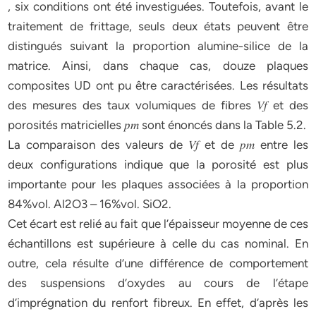
, six conditions ont été investiguées. Toutefois, avant le
traitement de frittage, seuls deux états peuvent être
distingués suivant la proportion alumine-silice de la
matrice. Ainsi, dans chaque cas, douze plaques
composites UD ont pu être caractérisées. Les résultats
des mesures des taux volumiques de fibres 𝑉𝑓 et des
porosités matricielles 𝑝𝑚 sont énoncés dans la Table 5.2.
La comparaison des valeurs de 𝑉𝑓 et de 𝑝𝑚 entre les
deux configurations indique que la porosité est plus
importante pour les plaques associées à la proportion
84%vol. Al2O3 – 16%vol. SiO2.
Cet écart est relié au fait que l’épaisseur moyenne de ces
échantillons est supérieure à celle du cas nominal. En
outre, cela résulte d’une différence de comportement
des suspensions d’oxydes au cours de l’étape
d’imprégnation du renfort fibreux. En effet, d’après les