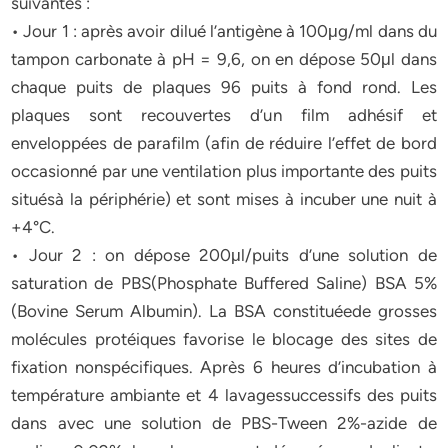
suivantes :
• Jour 1 : après avoir dilué l’antigène à 100μg/ml dans du
tampon carbonate à pH = 9,6, on en dépose 50μl dans
chaque puits de plaques 96 puits à fond rond. Les
plaques sont recouvertes d’un film adhésif et
enveloppées de parafilm (afin de réduire l’effet de bord
occasionné par une ventilation plus importante des puits
situésà la périphérie) et sont mises à incuber une nuit à
+4°C.
• Jour 2 : on dépose 200μl/puits d’une solution de
saturation de PBS(Phosphate Buffered Saline) BSA 5%
(Bovine Serum Albumin). La BSA constituéede grosses
molécules protéiques favorise le blocage des sites de
fixation nonspécifiques. Après 6 heures d’incubation à
température ambiante et 4 lavagessuccessifs des puits
dans avec une solution de PBS-Tween 2%-azide de