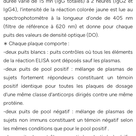
durée varie de 15 mn (IgG totales) à 2 heures (IgG2 et
IgG4), l’intensité de la réaction colorée jaune est lue au
spectrophotomètre à la longueur d’onde de 405 nm
(filtre de référence à 620 nm) et donne pour chaque
puits des valeurs de densité optique (DO).
∗ Chaque plaque comporte :
-deux puits blancs : puits contrôles où tous les éléments
de la réaction ELISA sont déposés sauf les plasmas.
-deux puits de pool positif : mélange de plasmas de
sujets fortement répondeurs constituant un témoin
positif identique pour toutes les plaques de dosage
d’une même classe d’anticorps dirigés contre une même
protéine.
-deux puits de pool négatif : mélange de plasmas de
sujets non immuns constituant un témoin négatif selon
les mêmes conditions que pour le pool positif .