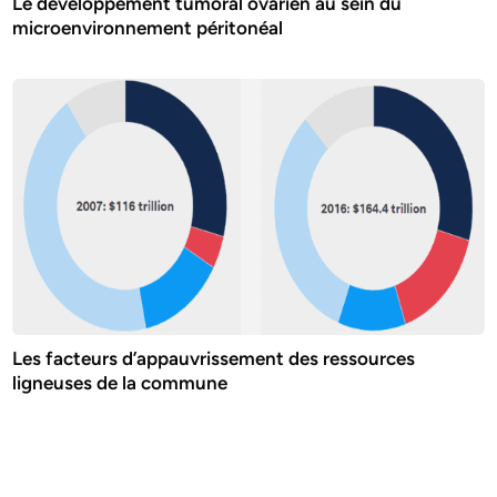
Le développement tumoral ovarien au sein du
microenvironnement péritonéal
Les facteurs d’appauvrissement des ressources
ligneuses de la commune