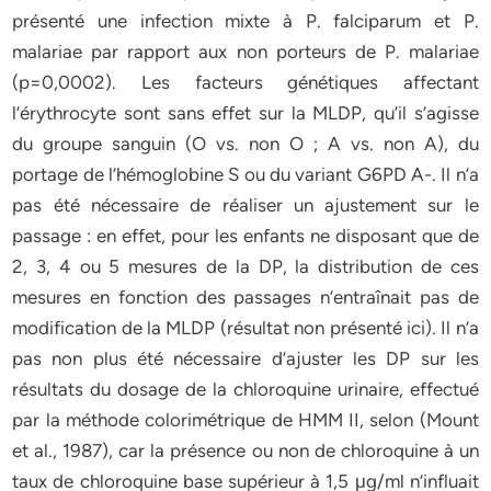
présenté une infection mixte à P. falciparum et P.
malariae par rapport aux non porteurs de P. malariae
(p=0,0002). Les facteurs génétiques affectant
l’érythrocyte sont sans effet sur la MLDP, qu’il s’agisse
du groupe sanguin (O vs. non O ; A vs. non A), du
portage de l’hémoglobine S ou du variant G6PD A-. Il n’a
pas été nécessaire de réaliser un ajustement sur le
passage : en effet, pour les enfants ne disposant que de
2, 3, 4 ou 5 mesures de la DP, la distribution de ces
mesures en fonction des passages n’entraînait pas de
modification de la MLDP (résultat non présenté ici). Il n’a
pas non plus été nécessaire d’ajuster les DP sur les
résultats du dosage de la chloroquine urinaire, effectué
par la méthode colorimétrique de HMM II, selon (Mount
et al., 1987), car la présence ou non de chloroquine à un
taux de chloroquine base supérieur à 1,5 μg/ml n’influait