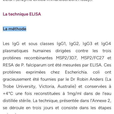
La technique ELISA
La méthode
Les IgG et sous classes IgG1, IgG2, IgG3 et IgG4
plasmatiques humaines dirigées contre les trois
protéines recombinantes MSP2/3D7, MSP2/FC27 et
RESA de P. falciparum ont été mesurées par ELISA. Ces
protéines exprimées chez Escherichia. coli ont
gracieusement été fournies par le Dr Robin Anders (La
Trobe University, Victoria, Australie) et conservées à
+4°C une fois reconstituées à 1mg/ml dans de l’eau
distillée stérile. La technique, présentée dans l’Annexe 2,
se déroule en trois jours et consiste dans les étapes