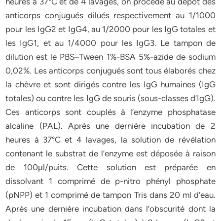
heures à 37°C et de 4 lavages, on procède au dépôt des
anticorps conjugués dilués respectivement au 1/1000
pour les IgG2 et IgG4, au 1/2000 pour les IgG totales et
les IgG1, et au 1/4000 pour les IgG3. Le tampon de
dilution est le PBS–Tween 1%-BSA 5%-azide de sodium
0,02%. Les anticorps conjugués sont tous élaborés chez
la chèvre et sont dirigés contre les IgG humaines (IgG
totales) ou contre les IgG de souris (sous-classes d’IgG).
Ces anticorps sont couplés à l’enzyme phosphatase
alcaline (PAL). Après une dernière incubation de 2
heures à 37°C et 4 lavages, la solution de révélation
contenant le substrat de l’enzyme est déposée à raison
de 100μl/puits. Cette solution est préparée en
dissolvant 1 comprimé de p-nitro phényl phosphate
(pNPP) et 1 comprimé de tampon Tris dans 20 ml d’eau.
Après une dernière incubation dans l’obscurité dont la