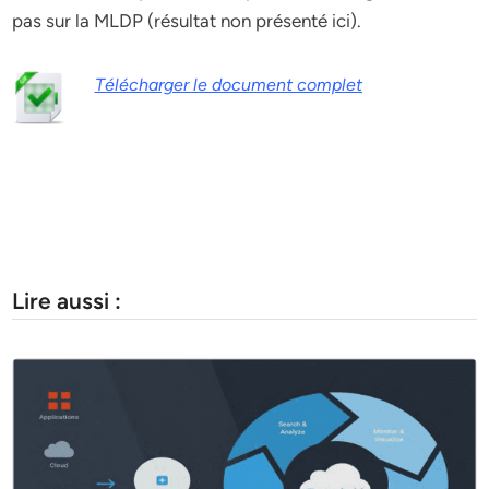
pas sur la MLDP (résultat non présenté ici).
Télécharger le document complet
Lire aussi :