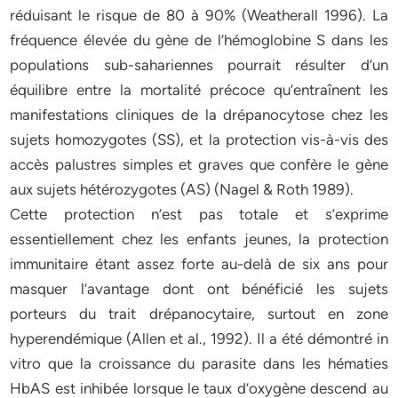
réduisant le risque de 80 à 90% (Weatherall 1996). La
fréquence élevée du gène de l’hémoglobine S dans les
populations sub-sahariennes pourrait résulter d’un
équilibre entre la mortalité précoce qu’entraînent les
manifestations cliniques de la drépanocytose chez les
sujets homozygotes (SS), et la protection vis-à-vis des
accès palustres simples et graves que confère le gène
aux sujets hétérozygotes (AS) (Nagel & Roth 1989).
Cette protection n’est pas totale et s’exprime
essentiellement chez les enfants jeunes, la protection
immunitaire étant assez forte au-delà de six ans pour
masquer l’avantage dont ont bénéficié les sujets
porteurs du trait drépanocytaire, surtout en zone
hyperendémique (Allen et al., 1992). Il a été démontré in
vitro que la croissance du parasite dans les hématies
HbAS est inhibée lorsque le taux d’oxygène descend au