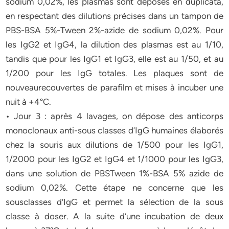
sodium 0,02%, les plasmas sont déposés en duplicata,
en respectant des dilutions précises dans un tampon de
PBS-BSA 5%-Tween 2%-azide de sodium 0,02%. Pour
les IgG2 et IgG4, la dilution des plasmas est au 1/10,
tandis que pour les IgG1 et IgG3, elle est au 1/50, et au
1/200 pour les IgG totales. Les plaques sont de
nouveaurecouvertes de parafilm et mises à incuber une
nuit à +4°C.
• Jour 3 : après 4 lavages, on dépose des anticorps
monoclonaux anti-sous classes d’IgG humaines élaborés
chez la souris aux dilutions de 1/500 pour les IgG1,
1/2000 pour les IgG2 et IgG4 et 1/1000 pour les IgG3,
dans une solution de PBSTween 1%-BSA 5% azide de
sodium 0,02%. Cette étape ne concerne que les
sousclasses d’IgG et permet la sélection de la sous
classe à doser. A la suite d’une incubation de deux