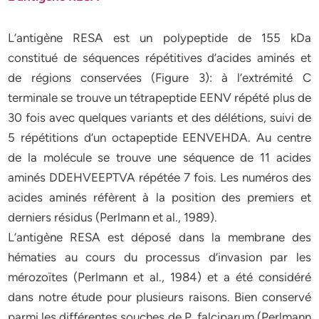
L’antigène RESA est un polypeptide de 155 kDa
constitué de séquences répétitives d’acides aminés et
de régions conservées (Figure 3): à l’extrémité C
terminale se trouve un tétrapeptide EENV répété plus de
30 fois avec quelques variants et des délétions, suivi de
5 répétitions d’un octapeptide EENVEHDA. Au centre
de la molécule se trouve une séquence de 11 acides
aminés DDEHVEEPTVA répétée 7 fois. Les numéros des
acides aminés réfèrent à la position des premiers et
derniers résidus (Perlmann et al., 1989).
L’antigène RESA est déposé dans la membrane des
hématies au cours du processus d’invasion par les
mérozoïtes (Perlmann et al., 1984) et a été considéré
dans notre étude pour plusieurs raisons. Bien conservé
parmi les différentes souches de P. falciparum (Perlmann