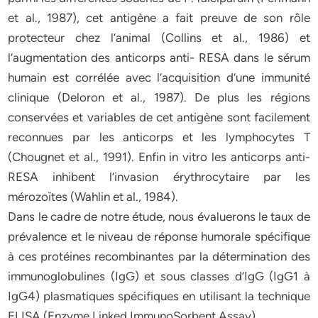
et al., 1987), cet antigène a fait preuve de son rôle
protecteur chez l’animal (Collins et al., 1986) et
l’augmentation des anticorps anti- RESA dans le sérum
humain est corrélée avec l’acquisition d’une immunité
clinique (Deloron et al., 1987). De plus les régions
conservées et variables de cet antigène sont facilement
reconnues par les anticorps et les lymphocytes T
(Chougnet et al., 1991). Enfin in vitro les anticorps anti-
RESA inhibent l’invasion érythrocytaire par les
mérozoïtes (Wahlin et al., 1984).
Dans le cadre de notre étude, nous évaluerons le taux de
prévalence et le niveau de réponse humorale spécifique
à ces protéines recombinantes par la détermination des
immunoglobulines (IgG) et sous classes d’IgG (IgG1 à
IgG4) plasmatiques spécifiques en utilisant la technique
ELISA (Enzyme Linked ImmunoSorbent Assay).