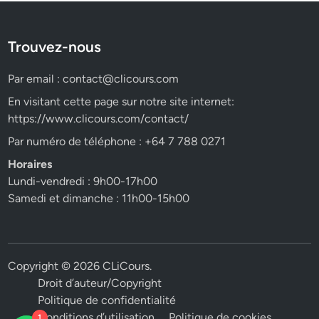
Trouvez-nous
Par email :
contact@clicours.com
En visitant cette page sur notre site internet:
https://www.clicours.com/contact/
Par numéro de téléphone : +64 7 788 0271
Horaires
Lundi-vendredi : 9h00-17h00
Samedi et dimanche : 11h00-15h00
Copyright © 2026
CLiCours
.
Droit d’auteur/Copyright
Politique de confidentialité
Conditions d’utilisation
Politique de cookies
1