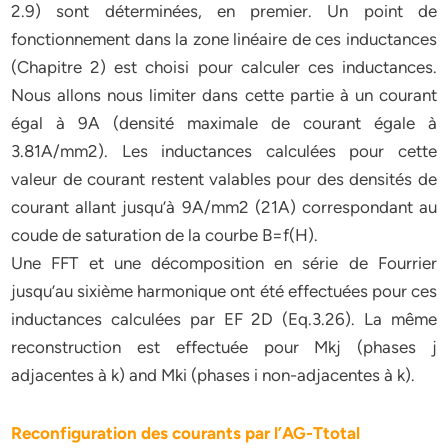
2.9) sont déterminées, en premier. Un point de
fonctionnement dans la zone linéaire de ces inductances
(Chapitre 2) est choisi pour calculer ces inductances.
Nous allons nous limiter dans cette partie à un courant
égal à 9A (densité maximale de courant égale à
3.81A/mm2). Les inductances calculées pour cette
valeur de courant restent valables pour des densités de
courant allant jusqu’à 9A/mm2 (21A) correspondant au
coude de saturation de la courbe B=f(H).
Une FFT et une décomposition en série de Fourrier
jusqu’au sixième harmonique ont été effectuées pour ces
inductances calculées par EF 2D (Eq.3.26). La même
reconstruction est effectuée pour Mkj (phases j
adjacentes à k) and Mki (phases i non-adjacentes à k).
Reconfiguration des courants par l’AG-Ttotal