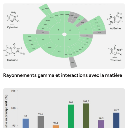
Rayonnements gamma et interactions avec la matière