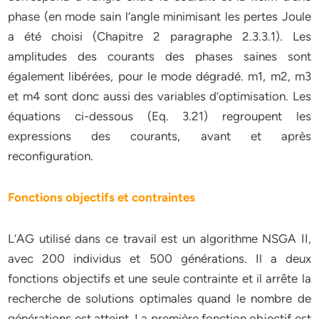
phase (en mode sain l’angle minimisant les pertes Joule
a été choisi (Chapitre 2 paragraphe 2.3.3.1). Les
amplitudes des courants des phases saines sont
également libérées, pour le mode dégradé. m1, m2, m3
et m4 sont donc aussi des variables d’optimisation. Les
équations ci-dessous (Eq. 3.21) regroupent les
expressions des courants, avant et après
reconfiguration.
Fonctions objectifs et contraintes
L’AG utilisé dans ce travail est un algorithme NSGA II,
avec 200 individus et 500 générations. Il a deux
fonctions objectifs et une seule contrainte et il arrête la
recherche de solutions optimales quand le nombre de
générations est atteint. La première fonction objectif est