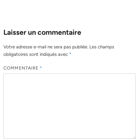
Laisser un commentaire
Votre adresse e-mail ne sera pas publiée.
Les champs
obligatoires sont indiqués avec
*
COMMENTAIRE
*