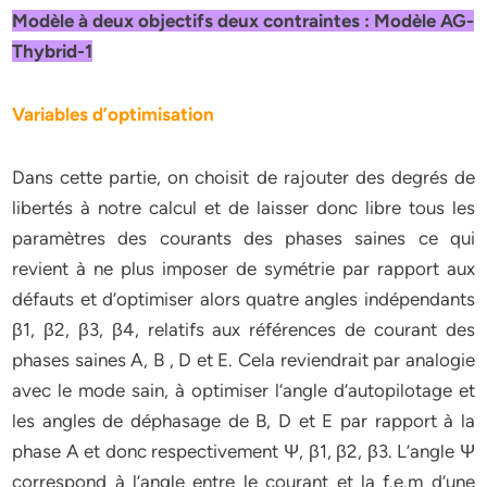
Modèle à deux objectifs deux contraintes : Modèle AG-
Thybrid-1
Variables d’optimisation
Dans cette partie, on choisit de rajouter des degrés de
libertés à notre calcul et de laisser donc libre tous les
paramètres des courants des phases saines ce qui
revient à ne plus imposer de symétrie par rapport aux
défauts et d’optimiser alors quatre angles indépendants
β1, β2, β3, β4, relatifs aux références de courant des
phases saines A, B , D et E. Cela reviendrait par analogie
avec le mode sain, à optimiser l’angle d’autopilotage et
les angles de déphasage de B, D et E par rapport à la
phase A et donc respectivement Ψ, β1, β2, β3. L’angle Ψ
correspond à l’angle entre le courant et la f.e.m d’une