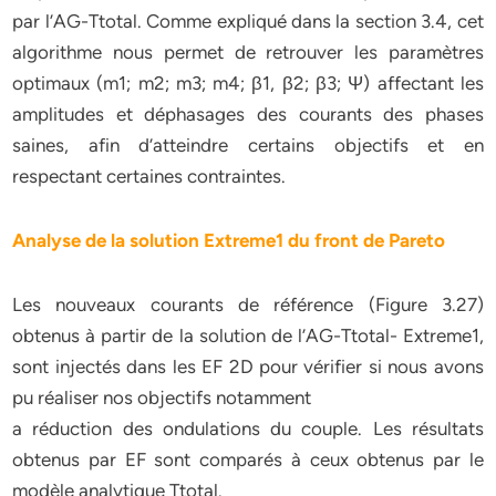
par l’AG-Ttotal. Comme expliqué dans la section 3.4, cet
algorithme nous permet de retrouver les paramètres
optimaux (m1; m2; m3; m4; β1, β2; β3; Ψ) affectant les
amplitudes et déphasages des courants des phases
saines, afin d’atteindre certains objectifs et en
respectant certaines contraintes.
Analyse de la solution Extreme1 du front de Pareto
Les nouveaux courants de référence (Figure 3.27)
obtenus à partir de la solution de l’AG-Ttotal- Extreme1,
sont injectés dans les EF 2D pour vérifier si nous avons
pu réaliser nos objectifs notamment
a réduction des ondulations du couple. Les résultats
obtenus par EF sont comparés à ceux obtenus par le
modèle analytique Ttotal.