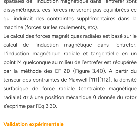
spatiales de l’induction magnétique dans l’entrefer sont
dissymétriques, ces forces ne seront pas équilibrées ce
qui induirait des contraintes supplémentaires dans la
machine (forces sur les roulements, etc).
Le calcul des forces magnétiques radiales est basé sur le
calcul de l’induction magnétique dans l’entrefer.
L’induction magnétique radiale et tangentielle en un
point M quelconque au milieu de l’entrefer est récupérée
par la méthode des EF 2D (Figure 3.40). A partir du
tenseur des contraintes de Maxwell [111][112], la densité
surfacique de force radiale (contrainte magnétique
radiale) σr à une position mécanique θ donnée du rotor
s’exprime par l’Eq.3.30.
Validation expérimentale