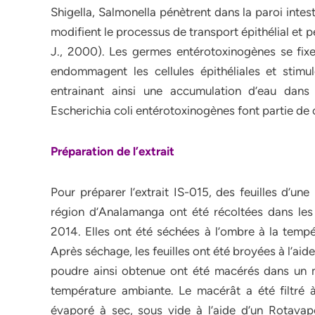
Shigella, Salmonella pénètrent dans la paroi intest
modifient le processus de transport épithélial et 
J., 2000). Les germes entérotoxinogènes se fixen
endommagent les cellules épithéliales et stimule
entrainant ainsi une accumulation d’eau dans l
Escherichia coli entérotoxinogènes font partie d
Préparation de l’extrait
Pour préparer l’extrait IS-015, des feuilles d’un
région d’Analamanga ont été récoltées dans le
2014. Elles ont été séchées à l’ombre à la temp
Après séchage, les feuilles ont été broyées à l’ai
poudre ainsi obtenue ont été macérés dans un
température ambiante. Le macérât a été filtré à 
évaporé à sec, sous vide à l’aide d’un Rotavap