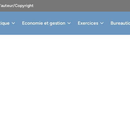
d’auteur/Copyright
tique
Economie et gestion
Exercices
Bureauti