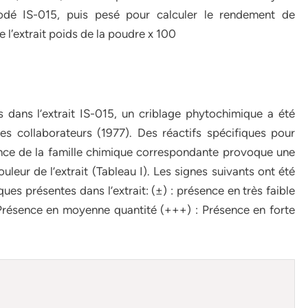
codé IS-015, puis pesé pour calculer le rendement de
e l′extrait poids de la poudre x 100
 dans l’extrait IS-015, un criblage phytochimique a été
 collaborateurs (1977). Des réactifs spécifiques pour
sence de la famille chimique correspondante provoque une
leur de l’extrait (Tableau I). Les signes suivants ont été
ques présentes dans l’extrait: (±) : présence en très faible
: Présence en moyenne quantité (+++) : Présence en forte