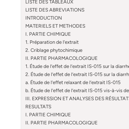
LISTE DES TABLEAUX
LISTE DES ABREVIATIONS
INTRODUCTION
MATERIELS ET METHODES
I. PARTIE CHIMIQUE
1. Préparation de l’extrait
2. Criblage phytochimique
II. PARTIE PHARMACOLOGIQUE
1. Étude de l’effet de l’extrait IS-015 sur la diarr
2. Étude de l’effet de l’extrait IS-015 sur la diar
a. Étude de l’effet relaxant de l’extrait IS-015
b. Étude de l’effet de l’extrait IS-015 vis-à-vis d
III. EXPRESSION ET ANALYSES DES RÉSULTAT
RESULTATS
I. PARTIE CHIMIQUE
II. PARTIE PHARMACOLOGIQUE