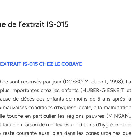
e de l’extrait IS-015
’EXTRAIT IS-015 CHEZ LE COBAYE
rhée sont recensés par jour (DOSSO M. et coll., 1998). La
s plus importantes chez les enfants (HUBER-GIESKE T. et
cause de décès des enfants de moins de 5 ans après la
mauvaises conditions d’hygiène locale, à la malnutrition
elle touche en particulier les régions pauvres (MINSAN.,
st faible en raison de meilleures conditions d’hygiène et de
 reste courante aussi bien dans les zones urbaines que