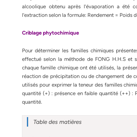
alcoolique obtenu après l’évaporation a été 
l’extraction selon la formule: Rendement = Poids d
Criblage phytochimique
Pour déterminer les familles chimiques présentes
effectué selon la méthode de FONG H.H.S et ses
chaque famille chimique ont été utilisés, la pré
réaction de précipitation ou de changement de cou
utilisés pour exprimer la teneur des familles chimi
quantité (+) : présence en faible quantité (++) 
quantité.
Table des matières