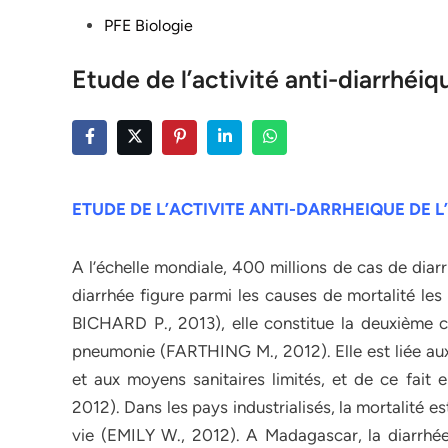
Posted
PFE Biologie
in
Etude de l’activité anti-diarrhéiqu
ETUDE DE L’ACTIVITE ANTI-DARRHEIQUE DE
L
A l’échelle mondiale, 400 millions de cas de diar
diarrhée figure parmi les causes de mortalité le
BICHARD P., 2013), elle constitue la deuxième 
pneumonie (FARTHING M., 2012). Elle est liée aux 
et aux moyens sanitaires limités, et de ce fait 
2012). Dans les pays industrialisés, la mortalité e
vie (EMILY W., 2012). A Madagascar, la diarrhée