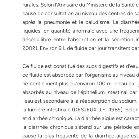
rurales. Selon l’Annuaire du Ministère de la Santé e
cause de consultation au niveau des centres de san
après la pneumonie et le paludisme. La diarrhée 
liquides, en quantité anormale avec une fréqu
déséquilibre entre l’absorption et la sécrétion i
2002). Environ 9 L de fluide par jour transitent dans
Ce fluide est constitué des sucs digestifs et d’eau
ce fluide est absorbée par l’organisme au niveau de 
ne contiennent plus qu’environ 100 ml d’eau par 
absorbés au niveau de l’épithélium intestinal par
l’eau est secondaire à la réabsorption du sodium
la lumière intestinale (DESJEUX J.F., 1985). Selon
et diarrhée chronique. La diarrhée aigüe est caract
la diarrhée chronique s’étend sur une période 
cause la plus fréquente de la diarrhée aiguë es