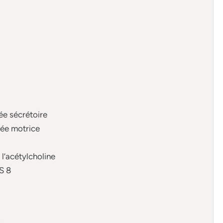
hée sécrétoire
rhée motrice
e l’acétylcholine
S 8