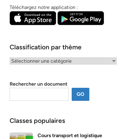
Téléchargez notre application :
Classification par thème
Classification
par
thème
Rechercher un document
GO
Classes populaires
Cours transport et logistique