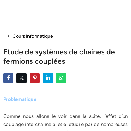
Posted
Cours informatique
in
Etude de systèmes de chaines de
fermions couplées
Problematique
Comme nous allons le voir dans la suite, l’effet d’un
couplage interchaˆıne a ´et´e ´etudi´e par de nombreuses