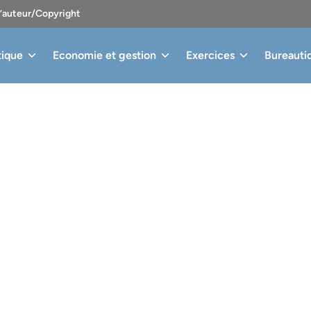
d’auteur/Copyright
tique
Economie et gestion
Exercices
Bureauti