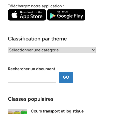
Téléchargez notre application :
Classification par thème
Classification
par
thème
Rechercher un document
GO
Classes populaires
Cours transport et logistique