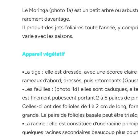
Le Moringa (photo 1a) est un petit arbre ou arbust
rarement davantage.
Il produit des jets foliaires toute l’année, y com
varie avec les saisons.
Appareil végétatif
▪La tige : elle est dressée, avec une écorce claire
rameaux d’abord, dressés, puis retombants (Gausse
▪Les feuilles : (photo 1d) elles sont caduques, al
est finement pubescent portant 2 à 6 paires de pi
Celles-ci ont des folioles de 1 à 2 cm de long, fo
grande. La paire de folioles basale peut être triséq
▪La racine : elle est constituée d’une racine prin
quelques racines secondaires beaucoup plus court