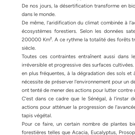
De nos jours, la désertification transforme en bi
dans le monde.
De même, l’aridification du climat combinée à l’
écosystèmes forestiers. Selon les données satel
200000 Km². A ce rythme la totalité des forêts tr
siècle.
Toutes ces contraintes entraînent aussi dans l
irréversible et progressive des surfaces cultivée
en plus fréquentes, à la dégradation des sols et 
nécessite de préserver l’environnement pour un d
ont tenté de mener des actions pour lutter contr
C’est dans ce cadre que le Sénégal, à l’instar
actions pour atténuer la progression de l’avancée
tapis végétal.
Pour ce faire, un certain nombre de plantes bi
forestières telles que Acacia, Eucalyptus, Prosop