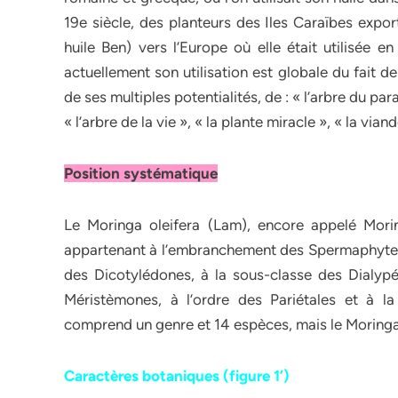
19e siècle, des planteurs des Iles Caraïbes expor
huile Ben) vers l’Europe où elle était utilisée 
actuellement son utilisation est globale du fait d
de ses multiples potentialités, de : « l’arbre du pa
« l’arbre de la vie », « la plante miracle », « la vian
Position systématique
Le Moringa oleifera (Lam), encore appelé Mori
appartenant à l’embranchement des Spermaphyte
des Dicotylédones, à la sous-classe des Dialypét
Méristèmones, à l’ordre des Pariétales et à la
comprend un genre et 14 espèces, mais le Moringa o
Caractères botaniques (figure 1’)