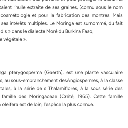
taient l’huile extraite de ses graines, (connu sous le nom
en cosmétologie et pour la fabrication des montres. Mais
e ses intérêts multiples. Le Moringa est surnommé, du fait
radis » dans le dialecte Moré du Burkina Faso,
de végétale ».
nga pterygosperma (Gaerth), est une plante vasculaire
s, au sous-embranchement desAngiospermes, à la classe
ales, à la série de s Thalamiflores, à la sous série des
 famille des Moringaceae (Crété, 1965). Cette famille
leifera est de loin, l’espèce la plus connue.