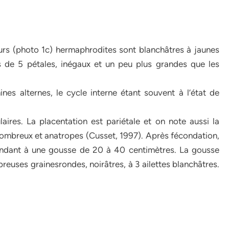
fleurs (photo 1c) hermaphrodites sont blanchâtres à jaunes
s de 5 pétales, inégaux et un peu plus grandes que les
s alternes, le cycle interne étant souvent à l’état de
laires. La placentation est pariétale et on note aussi la
ombreux et anatropes (Cusset, 1997). Après fécondation,
spondant à une gousse de 20 à 40 centimètres. La gousse
breuses grainesrondes, noirâtres, à 3 ailettes blanchâtres.