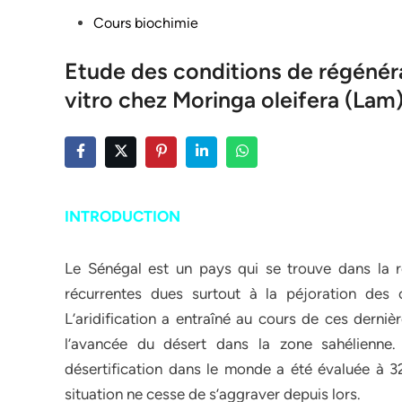
Posted
Cours biochimie
in
Etude des conditions de régénéra
vitro chez Moringa oleifera (Lam
INTRODUCTION
Le Sénégal est un pays qui se trouve dans la r
récurrentes dues surtout à la péjoration des c
L’aridification a entraîné au cours de ces derni
l’avancée du désert dans la zone sahélienne.
désertification dans le monde a été évaluée à 32
situation ne cesse de s’aggraver depuis lors.