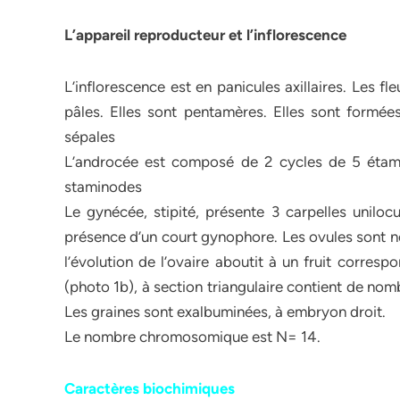
L’appareil reproducteur et l’inflorescence
L’inflorescence est en panicules axillaires. Les 
pâles. Elles sont pentamères. Elles sont formée
sépales
L’androcée est composé de 2 cycles de 5 étamine
staminodes
Le gynécée, stipité, présente 3 carpelles unilocu
présence d’un court gynophore. Les ovules sont n
l’évolution de l’ovaire aboutit à un fruit corre
(photo 1b), à section triangulaire contient de nom
Les graines sont exalbuminées, à embryon droit.
Le nombre chromosomique est N= 14.
Caractères biochimiques