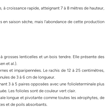
e, à croissance rapide, atteignant 7 à 8 mètres de hauteur,
pris en saison sèche, mais l’abondance de cette production
 à grosses lenticelles et un bois tendre. Elle présente des
n et al.).
ternes et imparipennées. Le rachis de 12 à 25 centimètres,
nnules de 3 à 6 cm de longueur.
rmant 3 à 5 paires opposées avec une folioleterminale plus
uée. Les folioles sont de couleur vert clair.
cipale longue et pivotante comme toutes les xérophytes, de
es et de poils absorbants.