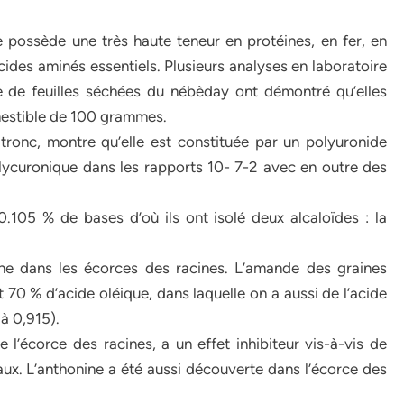
e possède une très haute teneur en protéines, en fer, en
acides aminés essentiels. Plusieurs analyses en laboratoire
ne de feuilles séchées du nébèday ont démontré qu’elles
mestible de 100 grammes.
ronc, montre qu’elle est constituée par un polyuronide
lycuronique dans les rapports 10- 7-2 avec en outre des
0.105 % de bases d’où ils ont isolé deux alcaloïdes : la
ine dans les écorces des racines. L’amande des graines
t 70 % d’acide oléique, dans laquelle on a aussi de l’acide
à 0,915).
l’écorce des racines, a un effet inhibiteur vis-à-vis de
x. L’anthonine a été aussi découverte dans l’écorce des