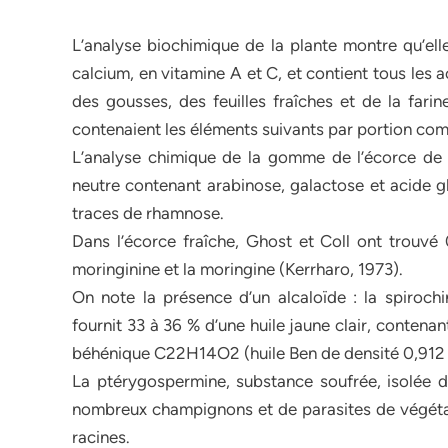
L’analyse biochimique de la plante montre qu’ell
calcium, en vitamine A et C, et contient tous les 
des gousses, des feuilles fraîches et de la fari
contenaient les éléments suivants par portion co
L’analyse chimique de la gomme de l’écorce de t
neutre contenant arabinose, galactose et acide g
traces de rhamnose.
Dans l’écorce fraîche, Ghost et Coll ont trouvé 
moringinine et la moringine (Kerrharo, 1973).
On note la présence d’un alcaloïde : la spiroch
fournit 33 à 36 % d’une huile jaune clair, contenan
béhénique C22H14O2 (huile Ben de densité 0,912 
La ptérygospermine, substance soufrée, isolée de 
nombreux champignons et de parasites de végétau
racines.