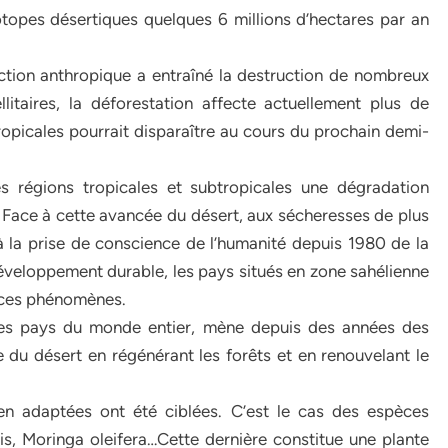
otopes désertiques quelques 6 millions d’hectares par an
action anthropique a entraîné la destruction de nombreux
litaires, la déforestation affecte actuellement plus de
opicales pourrait disparaître au cours du prochain demi-
es régions tropicales et subtropicales une dégradation
s. Face à cette avancée du désert, aux sécheresses de plus
à la prise de conscience de l’humanité depuis 1980 de la
éveloppement durable, les pays situés en zone sahélienne
e ces phénomènes.
 des pays du monde entier, mène depuis des années des
 du désert en régénérant les forêts et en renouvelant le
en adaptées ont été ciblées. C’est le cas des espèces
is, Moringa oleifera…Cette dernière constitue une plante