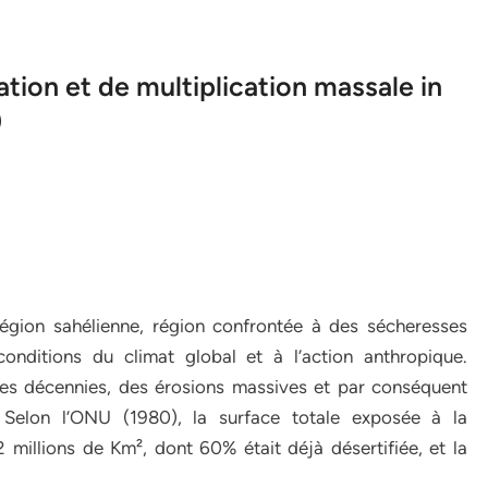
tion et de multiplication massale in
)
égion sahélienne, région confrontée à des sécheresses
onditions du climat global et à l’action anthropique.
ères décennies, des érosions massives et par conséquent
 Selon l’ONU (1980), la surface totale exposée à la
 millions de Km², dont 60% était déjà désertifiée, et la