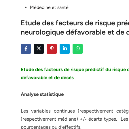
Posted
Médecine et santé
in
Etude des facteurs de risque préd
neurologique défavorable et de 
Etude des facteurs de risque prédictif du risque 
défavorable et de décès
Analyse statistique
Les variables continues (respectivement caté
(respectivement médiane) +/‐ écarts types. Les 
pourcentages ou d’effectifs.