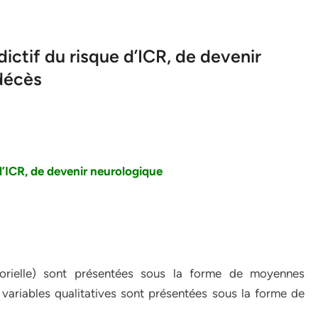
ictif du risque d’ICR, de devenir
décès
d’ICR, de devenir neurologique
gorielle) sont présentées sous la forme de moyennes
variables qualitatives sont présentées sous la forme de