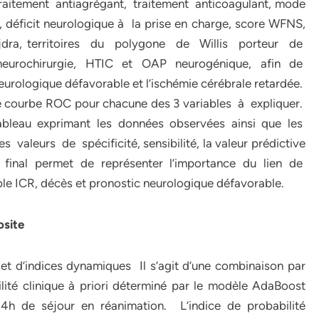
raitement antiagrégant, traitement anticoagulant, mode
, déficit neurologique à la prise en charge, score WFNS,
Hijdra, territoires du polygone de Willis porteur de
 neurochirurgie, HTIC et OAP neurogénique, afin de
eurologique défavorable et l’ischémie cérébrale retardée.
ne courbe ROC pour chacune des 3 variables à expliquer.
ableau exprimant les données observées ainsi que les
 valeurs de spécificité, sensibilité, la valeur prédictive
ue final permet de représenter l’importance du lien de
ble ICR, décès et pronostic neurologique défavorable.
site
et d’indices dynamiques Il s’agit d’une combinaison par
lité clinique à priori déterminé par le modèle AdaBoost
24h de séjour en réanimation. L’indice de probabilité