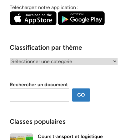
Téléchargez notre application :
Classification par thème
Classification
par
thème
Rechercher un document
GO
Classes populaires
Cours transport et logistique