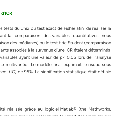
 d’ICR
es tests du Chi2 ou test exact de Fisher afin de réaliser la
nant la comparaison des variables quantitatives nous
son des médianes) ou le test t de Student (comparaison
ants associés à la survenue d’une ICR étaient déterminés
variables ayant une valeur de p< 0.05 lors de l’analyse
se multivariée Le modèle final exprimait le risque sous
nce (IC) de 95%. La signification statistique était définie
té réalisée grâce au logiciel Matlab® (the Mathworks,