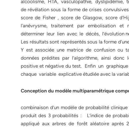
alcoolisme, HTA, vasculopathie, dyslipidémie, t
de révélation sous la forme de crises convulsives
score de Fisher , score de Glasgow, score d’
l’anévrysme, traitement par embolisation et
déterminer leur lien avec le décès, l’évolution n
Les résultats sont représentés sous la forme d’u
Y est associée une matrice de confusion ou t
données prédites par l’algorithme, ainsi donc les
positive et négative du test. Enfin un graphiq
chaque variable explicative étudiée avec la varia
Conception du modèle multiparamétrique compo
combinaison d’un modèle de probabilité clinique 
produit des 3 probabilités : L’indice de probabi
appliqué aux arbres de forêt aléatoire après 