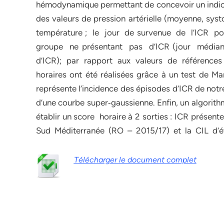
hémodynamique permettant de concevoir un indice
des valeurs de pression artérielle (moyenne, sy
température ; le jour de survenue de l’ICR 
groupe ne présentant pas d’ICR (jour média
d’ICR); par rapport aux valeurs de références
horaires ont été réalisées grâce à un test de M
représente l’incidence des épisodes d’ICR de notr
d’une courbe super‐gaussienne. Enfin, un algorithme
établir un score horaire à 2 sorties : ICR pré
Sud Méditerranée (RO – 2015/17) et la CIL d’é
Télécharger le document complet