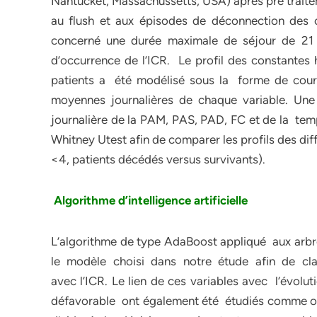
Nantucket, Massachussetts, USA) après pré traite
au flush et aux épisodes de déconnection des
concerné une durée maximale de séjour de 21 jo
d’occurrence de l’ICR. Le profil des constante
patients a été modélisé sous la forme de courb
moyennes journalières de chaque variable. Une
journalière de la PAM, PAS, PAD, FC et de la tem
Whitney Utest afin de comparer les profils des d
<4, patients décédés versus survivants).
Algorithme d’intelligence artificielle
L’algorithme de type AdaBoost appliqué aux ar
le modèle choisi dans notre étude afin de class
avec l’ICR. Le lien de ces variables avec l’évo
défavorable ont également été étudiés comme o