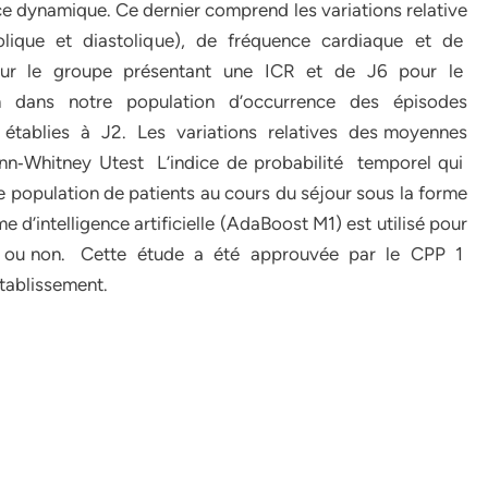
 dynamique. Ce dernier comprend les variations relative
stolique et diastolique), de fréquence cardiaque et de
pour le groupe présentant une ICR et de J6 pour le
n dans notre population d’occurrence des épisodes
 établies à J2. Les variations relatives des moyennes
ann‐Whitney Utest L’indice de probabilité temporel qui
e population de patients au cours du séjour sous la forme
 d’intelligence artificielle (AdaBoost M1) est utilisé pour
sente ou non. Cette étude a été approuvée par le CPP 1
tablissement.