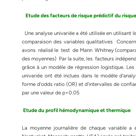
Etude des facteurs de risque prédictif du risque
Une analyse univariée a été utilisée en utilisant l
comparaison des variables qualitatives Concer
avons réalisé le test de Mann Whitney (comparai
des moyennes) Par la suite, les facteurs indépend
grâce à un modèle de régression logistique. Les 
univariée ont été inclues dans le modèle d’analy
forme d’odds ratio (OR) et d’intervalles de confia
par une valeur de p<0.05
Etude du profil hémodynamique et thermique
La moyenne journalière de chaque variable a é