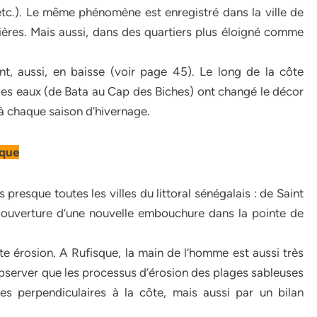
tc.). Le même phénomène est enregistré dans la ville de
ières. Mais aussi, dans des quartiers plus éloigné comme
t, aussi, en baisse (voir page 45). Le long de la côte
 les eaux (de Bata au Cap des Biches) ont changé le décor
, à chaque saison d’hivernage.
sque
presque toutes les villes du littoral sénégalais : de Saint
 (ouverture d’une nouvelle embouchure dans la pointe de
tte érosion. A Rufisque, la main de l’homme est aussi très
bserver que les processus d’érosion des plages sableuses
s perpendiculaires à la côte, mais aussi par un bilan