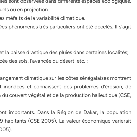
les sont observées dans différents espaces écologiques.
uels ou en projection.
s méfaits de la variabilité climatique.
 Des phénomènes très particuliers ont été décelés. Il s’agit
et la baisse drastique des pluies dans certaines localités;
ée des sols, l’avancée du désert, etc. ;
hangement climatique sur les côtes sénégalaises montrent
ont inondées et connaissent des problèmes d’érosion, de
n du couvert végétal et de la production halieutique (CSE,
nt importants. Dans la Région de Dakar, la population
9 habitants (CSE 2005). La valeur économique varierait
2005).