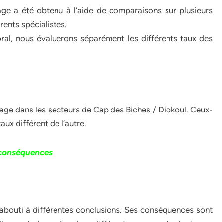
vage a été obtenu à l’aide de comparaisons sur plusieurs
ents spécialistes.
oral, nous évaluerons séparément les différents taux des
ivage dans les secteurs de Cap des Biches / Diokoul. Ceux-
ux différent de l’autre.
 conséquences
abouti à différentes conclusions. Ses conséquences sont