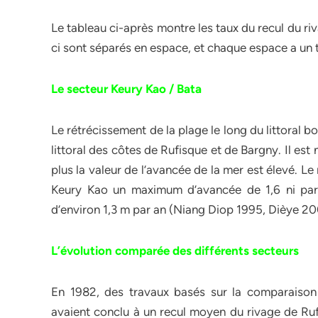
Le tableau ci-après montre les taux du recul du r
ci sont séparés en espace, et chaque espace a un ta
Le secteur Keury Kao / Bata
Le rétrécissement de la plage le long du littoral bor
littoral des côtes de Rufisque et de Bargny. Il es
plus la valeur de l’avancée de la mer est élevé. Le 
Keury Kao un maximum d’avancée de 1,6 ni par a
d’environ 1,3 m par an (Niang Diop 1995, Dièye 20
L’évolution comparée des différents secteurs
En 1982, des travaux basés sur la comparaison 
avaient conclu à un recul moyen du rivage de Ruf