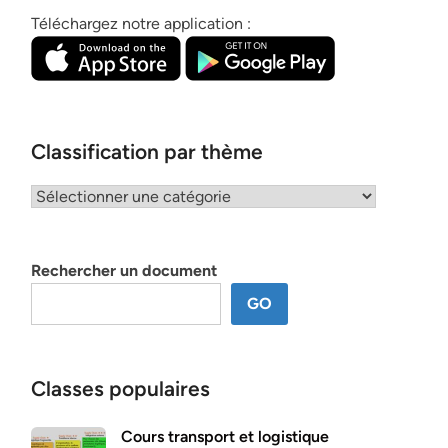
Téléchargez notre application :
Classification par thème
Classification
par
thème
Rechercher un document
GO
Classes populaires
Cours transport et logistique