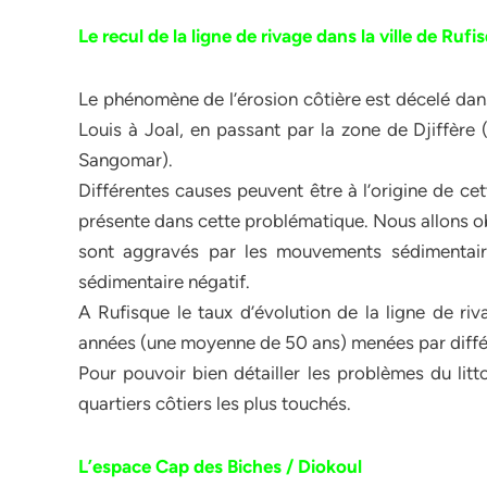
Le recul de la ligne de rivage dans la ville de Rufi
Le phénomène de l’érosion côtière est décelé dans 
Louis à Joal, en passant par la zone de Djiffère
Sangomar).
Différentes causes peuvent être à l’origine de ce
présente dans cette problématique. Nous allons o
sont aggravés par les mouvements sédimentaire
sédimentaire négatif.
A Rufisque le taux d’évolution de la ligne de ri
années (une moyenne de 50 ans) menées par différ
Pour pouvoir bien détailler les problèmes du litt
quartiers côtiers les plus touchés.
L’espace Cap des Biches / Diokoul