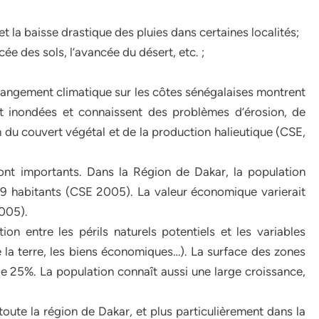
et la baisse drastique des pluies dans certaines localités;
ée des sols, l’avancée du désert, etc. ;
hangement climatique sur les côtes sénégalaises montrent
ont inondées et connaissent des problèmes d’érosion, de
n du couvert végétal et de la production halieutique (CSE,
nt importants. Dans la Région de Dakar, la population
9 habitants (CSE 2005). La valeur économique varierait
2005).
n entre les périls naturels potentiels et les variables
de la terre, les biens économiques…). La surface des zones
e 25%. La population connaît aussi une large croissance,
ute la région de Dakar, et plus particulièrement dans la