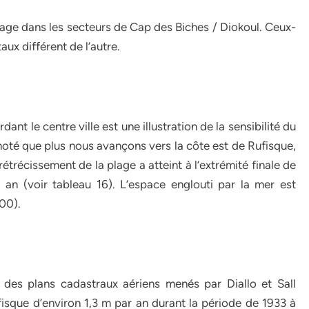
ivage dans les secteurs de Cap des Biches / Diokoul. Ceux-
ux différent de l’autre.
dant le centre ville est une illustration de la sensibilité du
t noté que plus nous avançons vers la côte est de Rufisque,
rétrécissement de la plage a atteint à l’extrémité finale de
n (voir tableau 16). L’espace englouti par la mer est
00).
des plans cadastraux aériens menés par Diallo et Sall
isque d’environ 1,3 m par an durant la période de 1933 à