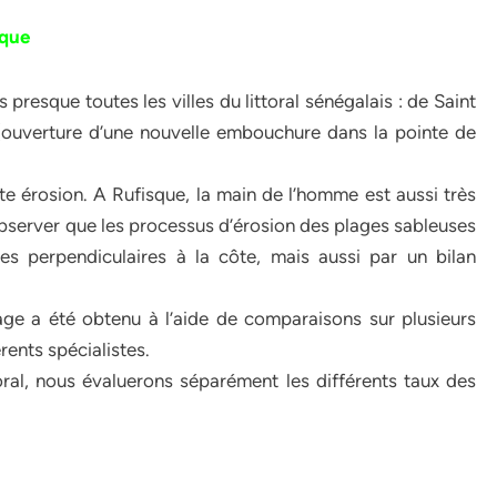
sque
presque toutes les villes du littoral sénégalais : de Saint
 (ouverture d’une nouvelle embouchure dans la pointe de
tte érosion. A Rufisque, la main de l’homme est aussi très
bserver que les processus d’érosion des plages sableuses
s perpendiculaires à la côte, mais aussi par un bilan
vage a été obtenu à l’aide de comparaisons sur plusieurs
ents spécialistes.
oral, nous évaluerons séparément les différents taux des