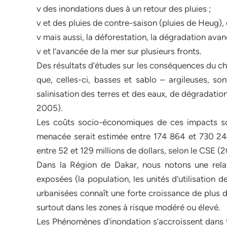
v des inondations dues à un retour des pluies ;
v et des pluies de contre-saison (pluies de Heug), 
v mais aussi, la déforestation, la dégradation avanc
v et l’avancée de la mer sur plusieurs fronts.
Des résultats d’études sur les conséquences du c
que, celles-ci, basses et sablo – argileuses, s
salinisation des terres et des eaux, de dégradatio
2005).
Les coûts socio-économiques de ces impacts so
menacée serait estimée entre 174 864 et 730 24
entre 52 et 129 millions de dollars, selon le CSE (
Dans la Région de Dakar, nous notons une relatio
exposées (la population, les unités d’utilisation 
urbanisées connaît une forte croissance de plus d
surtout dans les zones à risque modéré ou élevé.
Les Phénomènes d’inondation s’accroissent dans to