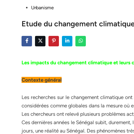
Posted
Urbanisme
in
Etude du changement climatiqu
Les impacts du changement climatique et leurs
Contexte général
Les recherches sur le changement climatique ont 
considérées comme globales dans la mesure où el
Les chercheurs ont relevé plusieurs problèmes act
Ces dernières années le Sénégal subit, durement, le
jours, une réalité au Sénégal. Des phénomènes très p