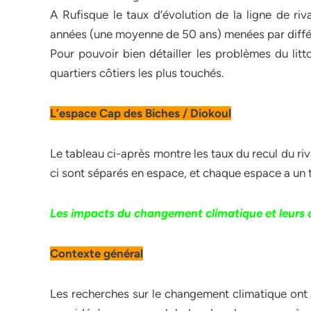
A Rufisque le taux d’évolution de la ligne de ri
années (une moyenne de 50 ans) menées par différ
Pour pouvoir bien détailler les problèmes du litt
quartiers côtiers les plus touchés.
L’espace Cap des Biches / Diokoul
Le tableau ci-après montre les taux du recul du r
ci sont séparés en espace, et chaque espace a un ta
Les impacts du changement climatique et leurs
Contexte général
Les recherches sur le changement climatique ont 