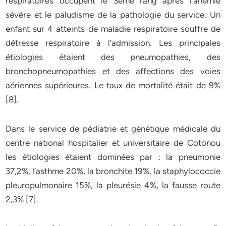
respiratoires occupent le 3eme rang après l’anémie
sévère et le paludisme de la pathologie du service. Un
enfant sur 4 atteints de maladie respiratoire souffre de
détresse respiratoire à l’admission. Les principales
étiologies étaient des pneumopathies, des
bronchopneumopathies et des affections des voies
aériennes supérieures. Le taux de mortalité était de 9%
[8].
Dans le service de pédiatrie et génétique médicale du
centre national hospitalier et universitaire de Cotonou
les étiologies étaient dominées par : la pneumonie
37,2%, l’asthme 20%, la bronchite 19%, la staphylococcie
pleuropulmonaire 15%, la pleurésie 4%, la fausse route
2,3% [7].