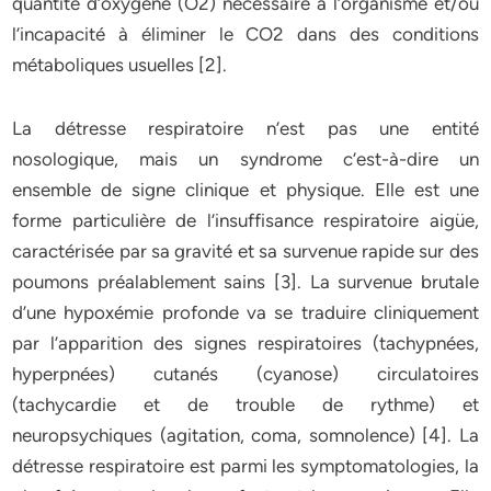
quantité d’oxygène (O2) nécessaire à l’organisme et/ou
l’incapacité à éliminer le CO2 dans des conditions
métaboliques usuelles [2].
La détresse respiratoire n’est pas une entité
nosologique, mais un syndrome c’est-à-dire un
ensemble de signe clinique et physique. Elle est une
forme particulière de l’insuffisance respiratoire aigüe,
caractérisée par sa gravité et sa survenue rapide sur des
poumons préalablement sains [3]. La survenue brutale
d’une hypoxémie profonde va se traduire cliniquement
par l’apparition des signes respiratoires (tachypnées,
hyperpnées) cutanés (cyanose) circulatoires
(tachycardie et de trouble de rythme) et
neuropsychiques (agitation, coma, somnolence) [4]. La
détresse respiratoire est parmi les symptomatologies, la