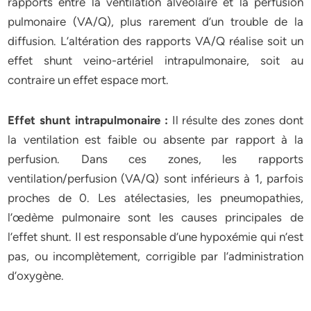
rapports entre la ventilation alvéolaire et la perfusion
pulmonaire (VA/Q), plus rarement d’un trouble de la
diffusion. L’altération des rapports VA/Q réalise soit un
effet shunt veino-artériel intrapulmonaire, soit au
contraire un effet espace mort.
Effet shunt intrapulmonaire :
Il résulte des zones dont
la ventilation est faible ou absente par rapport à la
perfusion. Dans ces zones, les rapports
ventilation/perfusion (VA/Q) sont inférieurs à 1, parfois
proches de 0. Les atélectasies, les pneumopathies,
l’œdème pulmonaire sont les causes principales de
l’effet shunt. Il est responsable d’une hypoxémie qui n’est
pas, ou incomplètement, corrigible par l’administration
d’oxygène.