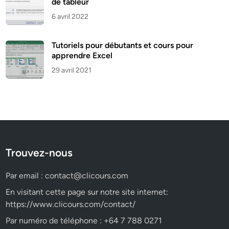
de tableur
6 avril 2022
Tutoriels pour débutants et cours pour
apprendre Excel
29 avril 2021
Trouvez-nous
Par email :
contact@clicours.com
En visitant cette page sur notre site internet:
https://www.clicours.com/contact/
Par numéro de téléphone : +64 7 788 0271