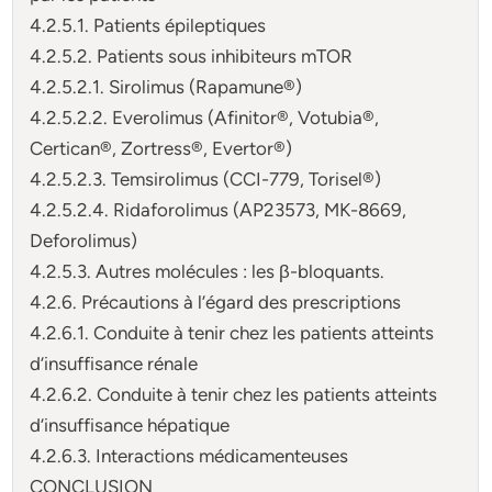
4.2.5.1. Patients épileptiques
4.2.5.2. Patients sous inhibiteurs mTOR
4.2.5.2.1. Sirolimus (Rapamune®)
4.2.5.2.2. Everolimus (Afinitor®, Votubia®,
Certican®, Zortress®, Evertor®)
4.2.5.2.3. Temsirolimus (CCI-779, Torisel®)
4.2.5.2.4. Ridaforolimus (AP23573, MK-8669,
Deforolimus)
4.2.5.3. Autres molécules : les β-bloquants.
4.2.6. Précautions à l’égard des prescriptions
4.2.6.1. Conduite à tenir chez les patients atteints
d’insuffisance rénale
4.2.6.2. Conduite à tenir chez les patients atteints
d’insuffisance hépatique
4.2.6.3. Interactions médicamenteuses
CONCLUSION