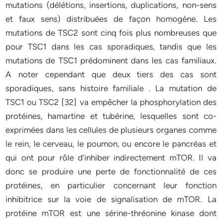
mutations (délétions, insertions, duplications, non-sens
et faux sens) distribuées de façon homogène. Les
mutations de TSC2 sont cinq fois plus nombreuses que
pour TSC1 dans les cas sporadiques, tandis que les
mutations de TSC1 prédominent dans les cas familiaux.
A noter cependant que deux tiers des cas sont
sporadiques, sans histoire familiale . La mutation de
TSC1 ou TSC2 [32] va empêcher la phosphorylation des
protéines, hamartine et tubérine, lesquelles sont co-
exprimées dans les cellules de plusieurs organes comme
le rein, le cerveau, le poumon, ou encore le pancréas et
qui ont pour rôle d’inhiber indirectement mTOR. Il va
donc se produire une perte de fonctionnalité de ces
protéines, en particulier concernant leur fonction
inhibitrice sur la voie de signalisation de mTOR. La
protéine mTOR est une sérine-thréonine kinase dont