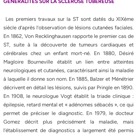
GENERALITES SUR LA SCLEROSE TUBEREUSE
Les premiers travaux sur la ST sont datés du XIXème
siècle d’après l’observation de lésions cutanées faciales.
En 1862, Von Recklinghausen rapporte le premier cas de
ST, suite à la découverte de tumeurs cardiaques et
cérébrales chez un enfant mort-né. En 1880, Désiré
Magloire Bourneville établit un lien entre atteintes
neurologiques et cutanées, caractérisant ainsi la maladie
à laquelle il donne son nom. En 1885, Balzer et Ménétrier
décrivent en détail les lésions, suivis par Pringle en 1890.
En 1908, le neurologue Vogt établit la triade clinique :
épilepsie, retard mental et « adénomes sébacés », ce qui
permet de préciser le diagnostic. En 1979, le docteur
Gomez décrit plus précisément la maladie, mais
l’établissement de diagnostics a largement été permis