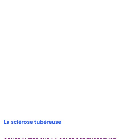
La sclérose tubéreuse