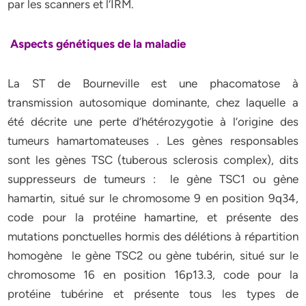
par les scanners et l’IRM.
Aspects génétiques de la maladie
La ST de Bourneville est une phacomatose à
transmission autosomique dominante, chez laquelle a
été décrite une perte d’hétérozygotie à l’origine des
tumeurs hamartomateuses . Les gènes responsables
sont les gènes TSC (tuberous sclerosis complex), dits
suppresseurs de tumeurs : le gène TSC1 ou gène
hamartin, situé sur le chromosome 9 en position 9q34,
code pour la protéine hamartine, et présente des
mutations ponctuelles hormis des délétions à répartition
homogène le gène TSC2 ou gène tubérin, situé sur le
chromosome 16 en position 16p13.3, code pour la
protéine tubérine et présente tous les types de