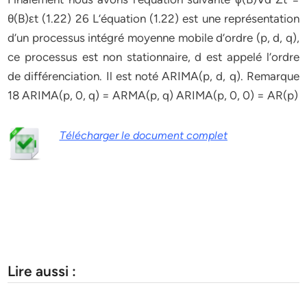
θ(B)εt (1.22) 26 L’équation (1.22) est une représentation
d’un processus intégré moyenne mobile d’ordre (p, d, q),
ce processus est non stationnaire, d est appelé l’ordre
de différenciation. Il est noté ARIMA(p, d, q). Remarque
18 ARIMA(p, 0, q) = ARMA(p, q) ARIMA(p, 0, 0) = AR(p)
Télécharger le document complet
Lire aussi :