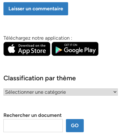
Téléchargez notre application :
Classification par thème
Classification
par
thème
Rechercher un document
GO