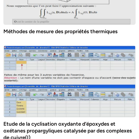
Méthodes de mesure des propriétés thermiques
Etude de la cyclisation oxydante d’époxydes et
oxétanes propargyliques catalysée par des complexes
de cuivre(I)