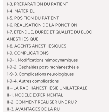
I-3. PRÉPARATION DU PATIENT
I-4. MATÉRIEL
I-5. POSITION DU PATIENT
I-6. RÉALISATION DE LA PONCTION
I-7. ÉTENDUE, DURÉE ET QUALITÉ DU BLOC
ANESTHÉSIQUE
I-8. AGENTS ANESTHÉSIQUES
I-9. COMPLICATIONS
I-9-1. Modifications hémodynamiques
I-9-2. Céphalées post-rachianesthésie
1-9-3. Complications neurologiques
I-9-4. Autres complications
II – LA RACHIANESTHESIE UNILATERALE
II-1. MODELE EXPERIMENTAL
II-2. COMMENT REALISER UNE RU ?
II-3. AVANTAGES DE LA RU