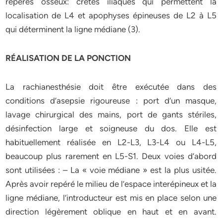
repères osseux: crêtes iliaques qui permettent la
localisation de L4 et apophyses épineuses de L2 à L5
qui déterminent la ligne médiane (3).
RÉALISATION DE LA PONCTION
La rachianesthésie doit être exécutée dans des
conditions d’asepsie rigoureuse : port d’un masque,
lavage chirurgical des mains, port de gants stériles,
désinfection large et soigneuse du dos. Elle est
habituellement réalisée en L2-L3, L3-L4 ou L4-L5,
beaucoup plus rarement en L5-S1. Deux voies d’abord
sont utilisées : – La « voie médiane » est la plus usitée.
Après avoir repéré le milieu de l’espace interépineux et la
ligne médiane, l’introducteur est mis en place selon une
direction légèrement oblique en haut et en avant.