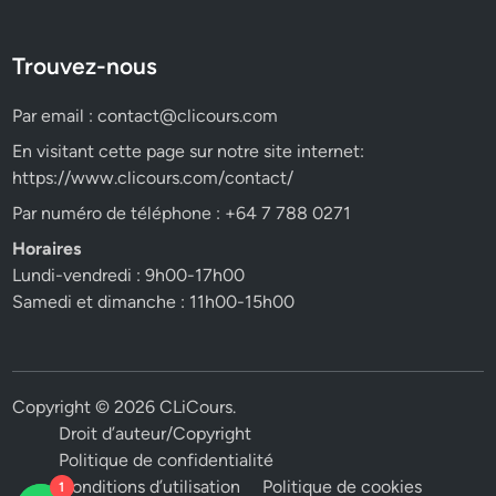
Trouvez-nous
Par email :
contact@clicours.com
En visitant cette page sur notre site internet:
https://www.clicours.com/contact/
Par numéro de téléphone : +64 7 788 0271
Horaires
Lundi-vendredi : 9h00-17h00
Samedi et dimanche : 11h00-15h00
Copyright © 2026
CLiCours
.
Droit d’auteur/Copyright
Politique de confidentialité
Conditions d’utilisation
Politique de cookies
1