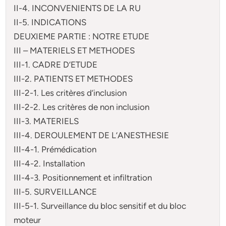
II-4. INCONVENIENTS DE LA RU
II-5. INDICATIONS
DEUXIEME PARTIE : NOTRE ETUDE
III – MATERIELS ET METHODES
III-1. CADRE D’ETUDE
III-2. PATIENTS ET METHODES
III-2-1. Les critères d’inclusion
III-2-2. Les critères de non inclusion
III-3. MATERIELS
III-4. DEROULEMENT DE L’ANESTHESIE
III-4-1. Prémédication
III-4-2. Installation
III-4-3. Positionnement et infiltration
III-5. SURVEILLANCE
III-5-1. Surveillance du bloc sensitif et du bloc
moteur