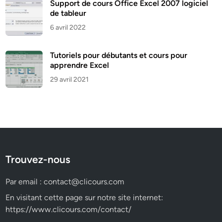
Support de cours Office Excel 2007 logiciel
de tableur
6 avril 2022
Tutoriels pour débutants et cours pour
apprendre Excel
29 avril 2021
Trouvez-nous
Par email :
contact@clicours.com
En visitant cette page sur notre site internet:
https://www.clicours.com/contact/