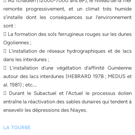
 Au Tchadien (12000-7000 ans BP), le niveau de la mer
remonte progressivement, et un climat très humide
s’installe dont les conséquences sur l’environnement
sont :
 La formation des sols ferrugineux rouges sur les dunes
Ogoliennes ;
 L’installation de réseaux hydrographiques et de lacs
dans les interdunes ;
 L’installation d’une végétation d’affinité Guinéenne
autour des lacs interdunes (HEBRARD 1978 ; MEDUS et
al. 1981) ; etc.…
 Durant le Subactuel et l’Actuel le processus éolien
entraîne la réactivation des sables dunaires qui tendent à
ensevelir les dépressions des Niayes.
LA TOURBE