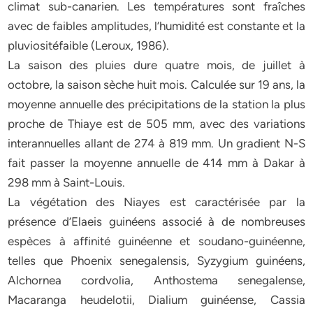
climat sub-canarien. Les températures sont fraîches
avec de faibles amplitudes, l’humidité est constante et la
pluviositéfaible (Leroux, 1986).
La saison des pluies dure quatre mois, de juillet à
octobre, la saison sèche huit mois. Calculée sur 19 ans, la
moyenne annuelle des précipitations de la station la plus
proche de Thiaye est de 505 mm, avec des variations
interannuelles allant de 274 à 819 mm. Un gradient N-S
fait passer la moyenne annuelle de 414 mm à Dakar à
298 mm à Saint-Louis.
La végétation des Niayes est caractérisée par la
présence d’Elaeis guinéens associé à de nombreuses
espèces à affinité guinéenne et soudano-guinéenne,
telles que Phoenix senegalensis, Syzygium guinéens,
Alchornea cordvolia, Anthostema senegalense,
Macaranga heudelotii, Dialium guinéense, Cassia