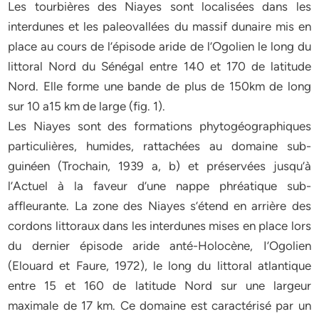
Les tourbières des Niayes sont localisées dans les
interdunes et les paleovallées du massif dunaire mis en
place au cours de l’épisode aride de l’Ogolien le long du
littoral Nord du Sénégal entre 140 et 170 de latitude
Nord. Elle forme une bande de plus de 150km de long
sur 10 a15 km de large (fig. 1).
Les Niayes sont des formations phytogéographiques
particulières, humides, rattachées au domaine sub-
guinéen (Trochain, 1939 a, b) et préservées jusqu’à
l’Actuel à la faveur d’une nappe phréatique sub-
affleurante. La zone des Niayes s’étend en arrière des
cordons littoraux dans les interdunes mises en place lors
du dernier épisode aride anté-Holocène, I’Ogolien
(Elouard et Faure, 1972), le long du littoral atlantique
entre 15 et 160 de latitude Nord sur une largeur
maximale de 17 km. Ce domaine est caractérisé par un