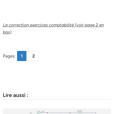
La correction exercices comptabilité (voir page 2 en
bas)
Pages:
1
2
Lire aussi :