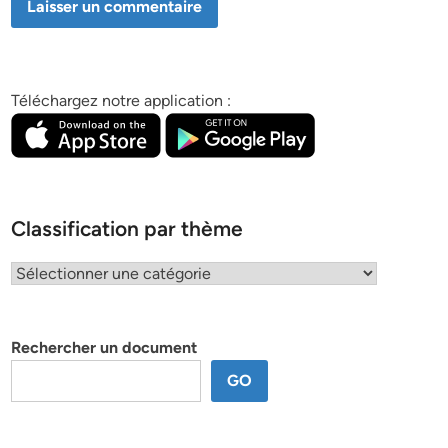
Téléchargez notre application :
Classification par thème
Classification
par
thème
Rechercher un document
GO