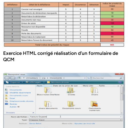
Exercice HTML corrigé réalisation d’un formulaire de
QCM