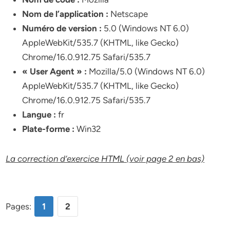
Nom de l’application :
Netscape
Numéro de version :
5.0 (Windows NT 6.0)
AppleWebKit/535.7 (KHTML, like Gecko)
Chrome/16.0.912.75 Safari/535.7
« User Agent » :
Mozilla/5.0 (Windows NT 6.0)
AppleWebKit/535.7 (KHTML, like Gecko)
Chrome/16.0.912.75 Safari/535.7
Langue :
fr
Plate-forme :
Win32
La correction d’exercice
HTML
(voir page 2 en bas)
Pages:
1
2