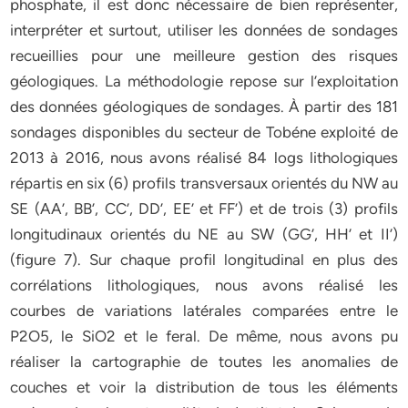
phosphate, il est donc nécessaire de bien représenter,
interpréter et surtout, utiliser les données de sondages
recueillies pour une meilleure gestion des risques
géologiques. La méthodologie repose sur l’exploitation
des données géologiques de sondages. À partir des 181
sondages disponibles du secteur de Tobéne exploité de
2013 à 2016, nous avons réalisé 84 logs lithologiques
répartis en six (6) profils transversaux orientés du NW au
SE (AA’, BB’, CC’, DD’, EE’ et FF’) et de trois (3) profils
longitudinaux orientés du NE au SW (GG’, HH’ et II’)
(figure 7). Sur chaque profil longitudinal en plus des
corrélations lithologiques, nous avons réalisé les
courbes de variations latérales comparées entre le
P2O5, le SiO2 et le feral. De même, nous avons pu
réaliser la cartographie de toutes les anomalies de
couches et voir la distribution de tous les éléments