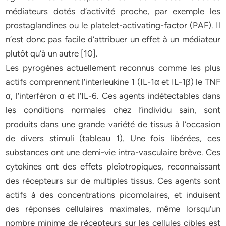
médiateurs dotés d’activité proche, par exemple les
prostaglandines ou le platelet-activating-factor (PAF). Il
n’est donc pas facile d’attribuer un effet à un médiateur
plutôt qu’à un autre [10].
Les pyrogènes actuellement reconnus comme les plus
actifs comprennent l’interleukine 1 (IL-1α et IL-1β) le TNF
α, l’interféron α et l’IL-6. Ces agents indétectables dans
les conditions normales chez l’individu sain, sont
produits dans une grande variété de tissus à l’occasion
de divers stimuli (tableau 1). Une fois libérées, ces
substances ont une demi-vie intra-vasculaire brève. Ces
cytokines ont des effets pleîotropiques, reconnaissant
des récepteurs sur de multiples tissus. Ces agents sont
actifs à des concentrations picomolaires, et induisent
des réponses cellulaires maximales, même lorsqu’un
nombre minime de récepteurs sur les cellules cibles est