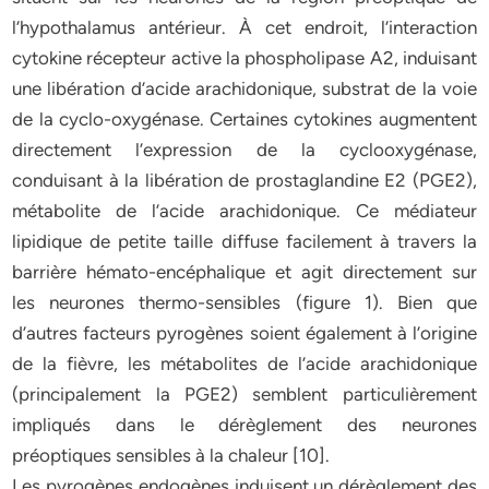
l’hypothalamus antérieur. À cet endroit, l’interaction
cytokine récepteur active la phospholipase A2, induisant
une libération d’acide arachidonique, substrat de la voie
de la cyclo-oxygénase. Certaines cytokines augmentent
directement l’expression de la cyclooxygénase,
conduisant à la libération de prostaglandine E2 (PGE2),
métabolite de l’acide arachidonique. Ce médiateur
lipidique de petite taille diffuse facilement à travers la
barrière hémato-encéphalique et agit directement sur
les neurones thermo-sensibles (figure 1). Bien que
d’autres facteurs pyrogènes soient également à l’origine
de la fièvre, les métabolites de l’acide arachidonique
(principalement la PGE2) semblent particulièrement
impliqués dans le dérèglement des neurones
préoptiques sensibles à la chaleur [10].
Les pyrogènes endogènes induisent un dérèglement des