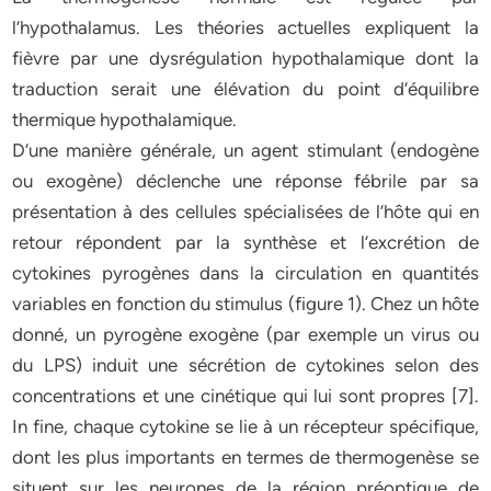
l’hypothalamus. Les théories actuelles expliquent la
fièvre par une dysrégulation hypothalamique dont la
traduction serait une élévation du point d’équilibre
thermique hypothalamique.
D’une manière générale, un agent stimulant (endogène
ou exogène) déclenche une réponse fébrile par sa
présentation à des cellules spécialisées de l’hôte qui en
retour répondent par la synthèse et l’excrétion de
cytokines pyrogènes dans la circulation en quantités
variables en fonction du stimulus (figure 1). Chez un hôte
donné, un pyrogène exogène (par exemple un virus ou
du LPS) induit une sécrétion de cytokines selon des
concentrations et une cinétique qui lui sont propres [7].
In fine, chaque cytokine se lie à un récepteur spécifique,
dont les plus importants en termes de thermogenèse se
situent sur les neurones de la région préoptique de