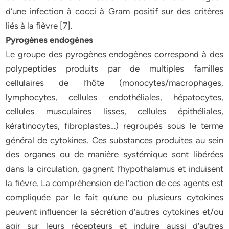
d’une infection à cocci à Gram positif sur des critères
liés à la fièvre [7].
Pyrogènes endogènes
Le groupe des pyrogènes endogènes correspond à des
polypeptides produits par de multiples familles
cellulaires de l’hôte (monocytes/macrophages,
lymphocytes, cellules endothéliales, hépatocytes,
cellules musculaires lisses, cellules épithéliales,
kératinocytes, fibroplastes…) regroupés sous le terme
général de cytokines. Ces substances produites au sein
des organes ou de manière systémique sont libérées
dans la circulation, gagnent l’hypothalamus et induisent
la fièvre. La compréhension de l’action de ces agents est
compliquée par le fait qu’une ou plusieurs cytokines
peuvent influencer la sécrétion d’autres cytokines et/ou
agir sur leurs récepteurs et induire aussi d’autres