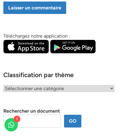
Téléchargez notre application :
Classification par thème
Classification
par
thème
Rechercher un document
1
GO