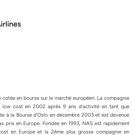
rlines
é cotée en bourse sur le marché européen. La compagnie
 low cost en 2002 après 9 ans d’activité en tant que
ée à la Bourse d’Oslo en décembre 2003 et est devenue
as prix en Europe. Fondée en 1993, NAS est rapidement
cost en Europe et la 2ème plus grosse compagnie en