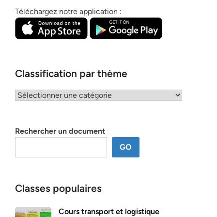
Téléchargez notre application :
Classification par thème
Classification
par
thème
Rechercher un document
GO
Classes populaires
Cours transport et logistique