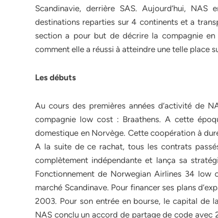
Scandinavie, derrière SAS. Aujourd’hui, NAS
destinations reparties sur 4 continents et a tran
section a pour but de décrire la compagnie en f
comment elle a réussi à atteindre une telle place s
Les débuts
Au cours des premières années d’activité de N
compagnie low cost : Braathens. A cette époqu
domestique en Norvège. Cette coopération à duré
A la suite de ce rachat, tous les contrats pass
complètement indépendante et lança sa straté
Fonctionnement de Norwegian Airlines 34 low co
marché Scandinave. Pour financer ses plans d’exp
2003. Pour son entrée en bourse, le capital de 
NAS conclu un accord de partage de code avec 2 