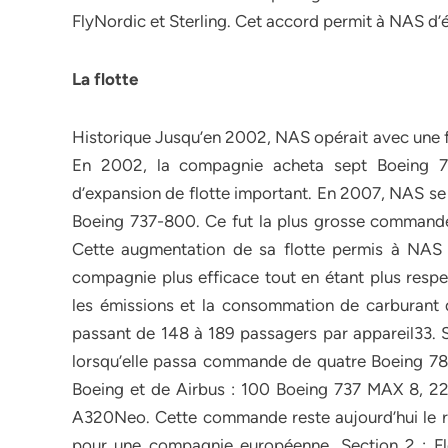
FlyNordic et Sterling. Cet accord permit à NAS d’
La flotte
Historique Jusqu’en 2002, NAS opérait avec une fl
En 2002, la compagnie acheta sept Boeing 73
d’expansion de flotte important. En 2007, NAS se
Boeing 737-800. Ce fut la plus grosse command
Cette augmentation de sa flotte permis à NAS d
compagnie plus efficace tout en étant plus resp
les émissions et la consommation de carburant
passant de 148 à 189 passagers par appareil33. S
lorsqu’elle passa commande de quatre Boeing 
Boeing et de Airbus : 100 Boeing 737 MAX 8, 2
A320Neo. Cette commande reste aujourd’hui le 
pour une compagnie européenne. Section 2 : Flo