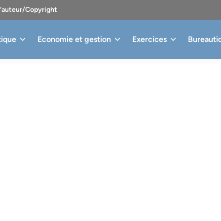
d’auteur/Copyright
tique
Economie et gestion
Exercices
Bureauti