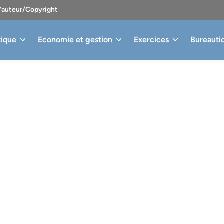
d’auteur/Copyright
tique
Economie et gestion
Exercices
Bureauti