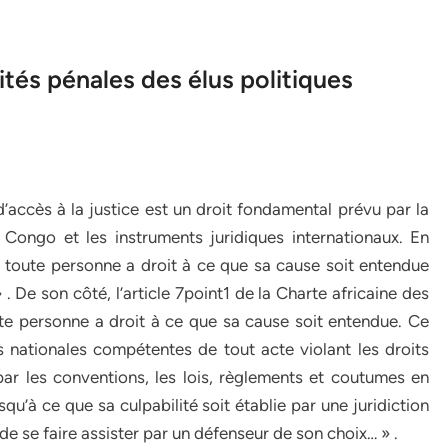
tés pénales des élus politiques
accès à la justice est un droit fondamental prévu par la
Congo et les instruments juridiques internationaux. En
e « toute personne a droit à ce que sa cause soit entendue
. De son côté, l’article 7point1 de la Charte africaine des
te personne a droit à ce que sa cause soit entendue. Ce
ons nationales compétentes de tout acte violant les droits
ar les conventions, les lois, règlements et coutumes en
squ’à ce que sa culpabilité soit établie par une juridiction
 de se faire assister par un défenseur de son choix… » .