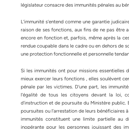
législateur consacre des immunités pénales au béné
L’immunité s’entend comme une garantie judicaire 
raison de ses fonctions, aux fins de ne pas être 
encore en fonction et, parfois, même après la cess
rendue coupable dans le cadre ou en dehors de son 
une protection fonctionnelle et personnelle tendan
Si les immunités ont pour missions essentielles 
mieux exercer leurs fonctions , elles soulèvent ce
pénale par les victimes. D’une part, les immunit
l’égalité de tous les citoyens devant la loi, c
d’instruction et de poursuite du Ministère public.
poursuites ou l’arrestation de leurs bénéficiaires à 
immunités constituent une limite partielle au d
inopérante pour les personnes jouissant des immu