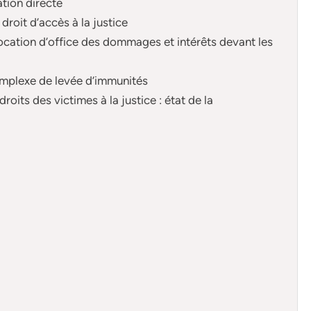
ation directe
 droit d’accès à la justice
llocation d’office des dommages et intérêts devant les
omplexe de levée d’immunités
roits des victimes à la justice : état de la