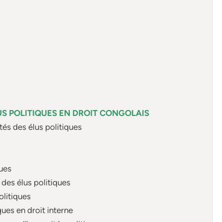
LUS POLITIQUES EN DROIT CONGOLAIS
és des élus politiques
ques
des élus politiques
litiques
ques en droit interne