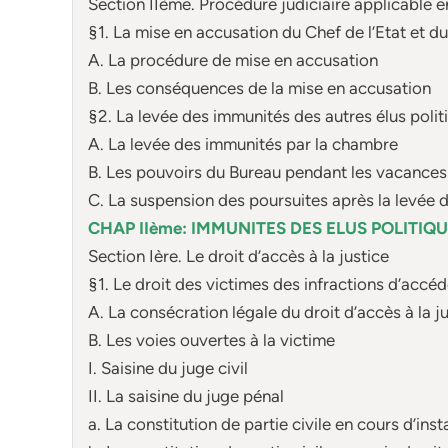
Section IIème. Procédure judiciaire applicable e
§1. La mise en accusation du Chef de l’Etat et d
A. La procédure de mise en accusation
B. Les conséquences de la mise en accusation
§2. La levée des immunités des autres élus polit
A. La levée des immunités par la chambre
B. Les pouvoirs du Bureau pendant les vacances
C. La suspension des poursuites après la levée 
CHAP IIème: IMMUNITES DES ELUS POLITIQU
Section Ière. Le droit d’accès à la justice
§1. Le droit des victimes des infractions d’accéde
A. La consécration légale du droit d’accès à la j
B. Les voies ouvertes à la victime
I. Saisine du juge civil
II. La saisine du juge pénal
a. La constitution de partie civile en cours d’ins