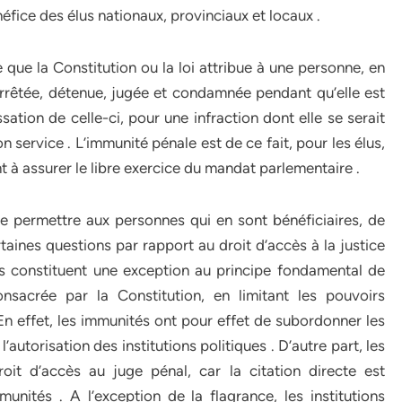
fice des élus nationaux, provinciaux et locaux .
que la Constitution ou la loi attribue à une personne, en
arrêtée, détenue, jugée et condamnée pendant qu’elle est
ation de celle-ci, pour une infraction dont elle se serait
service . L’immunité pénale est de ce fait, pour les élus,
t à assurer le libre exercice du mandat parlementaire .
de permettre aux personnes qui en sont bénéficiaires, de
rtaines questions par rapport au droit d’accès à la justice
és constituent une exception au principe fondamental de
onsacrée par la Constitution, en limitant les pouvoirs
 En effet, les immunités ont pour effet de subordonner les
l’autorisation des institutions politiques . D’autre part, les
roit d’accès au juge pénal, car la citation directe est
nités . A l’exception de la flagrance, les institutions