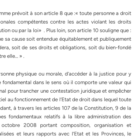
homme prévoit à son article 8 que :« toute personne a droit
tionales compétentes contre les actes violant les droits
on ou par la loi» . Plus loin, son article 10 souligne que :
 que sa cause soit entendue équitablement et publiquement
dera, soit de ses droits et obligations, soit du bien-fondé
e elle… » .
ersonne physique ou morale, d’accéder à la justice pour y
cipe fondamental dans le sens où il comporte une valeur qui
bunal pour trancher une contestation juridique et empêcher
tiel au fonctionnement de l’Etat de droit dans lequel toute
dant, à travers les articles 107 de la Constitution, 9 de la
es fondamentaux relatifs à la libre administration des
octobre 2008 portant composition, organisation et
lisées et leurs rapports avec l’Etat et les Provinces, le