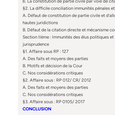
b. La constitution de partie civile par voie de cit
§2. La difficile conciliation immunités pénales et
A. Défaut de constitution de partie civile et d’a
hautes juridictions
B. Défaut de la citation directe et mécanisme c
Section IIème : Immunités des élus politiques et d
jurisprudence
§1. Affaire sous RP : 127
A. Des faits et moyens des parties
B. Motifs et décision de la Cour
C. Nos considérations critiques
§2. Affaire sous : RP 012/ CR/ 2012
A. Des faits et moyens des parties
C. Nos considérations critiques
§3. Affaire sous : RP 0105/ 2017
CONCLUSION