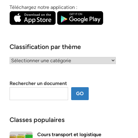
Téléchargez notre application :
Classification par thème
Classification
par
thème
Rechercher un document
GO
Classes populaires
Cours transport et logistique