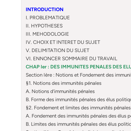
INTRODUCTION
I. PROBLEMATIQUE
II. HYPOTHESES
III. MEHODOLOGIE
IV. CHOIX ET INTERET DU SUJET
V. DELIMITATION DU SUJET
VI. ENNONCER SOMMAIRE DU TRAVAIL
CHAP Ier : DES IMMUNITES PENALES DES E
Section Ière : Notions et Fondement des immunit
§1. Notions des immunités pénales
A. Notions d’immunités pénales
B. Forme des immunités pénales des élus politi
§2. Fondement et limites des immunités pénales 
A. Fondement des immunités pénales des élus po
B. Limites des immunités pénales des élus politi