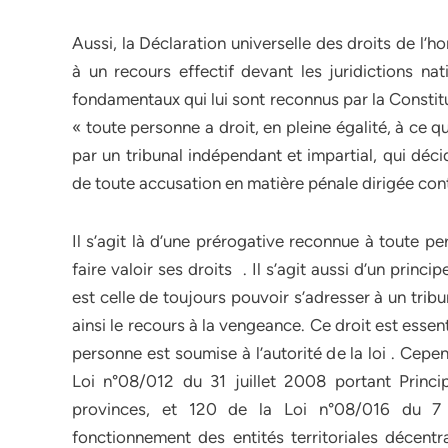
Aussi, la Déclaration universelle des droits de l’
à un recours effectif devant les juridictions na
fondamentaux qui lui sont reconnus par la Constituti
« toute personne a droit, en pleine égalité, à ce
par un tribunal indépendant et impartial, qui déci
de toute accusation en matière pénale dirigée contr
Il s’agit là d’une prérogative reconnue à toute p
faire valoir ses droits . Il s’agit aussi d’un prin
est celle de toujours pouvoir s’adresser à un tri
ainsi le recours à la vengeance. Ce droit est essen
personne est soumise à l’autorité de la loi . Cepen
Loi n°08/012 du 31 juillet 2008 portant Princip
provinces, et 120 de la Loi n°08/016 du 7 
fonctionnement des entités territoriales décentra