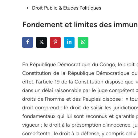
Posted
Droit Public & Etudes Politiques
in
Fondement et limites des immuni
En République Démocratique du Congo, le droit d’
Constitution de la République Démocratique du 
effet, l’article 19 de la Constitution dispose qu
dans un délai raisonnable par le juge compétent » 
droits de l’homme et des Peuples dispose : « tou
droit comprend : le droit de saisir les juridicti
fondamentaux qui lui sont reconnus et garantis p
vigueur ; le droit à la présomption d’innocence, ju
compétente ; le droit à la défense, y compris celui