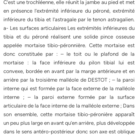
C’est une trochléenne, elle réunit la jambe au pied et met
en présence l’extrémité inférieure du péroné, extrémité
inférieure du tibia et l’astragale par le tenon astragalien.
a- Les surfaces articulaires Les extrémités inférieures du
tibia et du péroné réalisent une solide pince osseuse
appelée mortaise tibio-péronnière. Cette mortaise est
donc constituée par : – le toit ou le plafond de la
mortaise : la face inférieure du pilon tibial lui est
convexe, bordée en avant par la marge antérieure et en
arrière par la troisième malléole de DESTOT ; – la paroi
interne qui est formée par la face externe de la malléole
interne ; – la paroi externe formée par la surface
articulaire de la face interne de la malléole externe ; Dans
son ensemble, cette mortaise tibio-péronière apparaît
un peu plus large en avant qu’en arrière, plus développée
dans le sens antéro-postérieur donc son axe est oblique