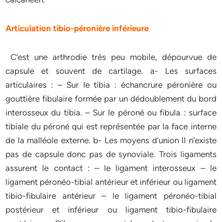
Articulation tibio-péronière inférieure
C’est une arthrodie très peu mobile, dépourvue de
capsule et souvent de cartilage. a- Les surfaces
articulaires : – Sur le tibia : échancrure péronière ou
gouttière fibulaire formée par un dédoublement du bord
interosseux du tibia. – Sur le péroné ou fibula : surface
tibiale du péroné qui est représentée par la face interne
de la malléole externe. b- Les moyens d’union Il n’existe
pas de capsule donc pas de synoviale. Trois ligaments
assurent le contact : – le ligament interosseux – le
ligament péronéo-tibial antérieur et inférieur ou ligament
tibio-fibulaire antérieur – le ligament péronéo-tibial
postérieur et inférieur ou ligament tibio-fibulaire