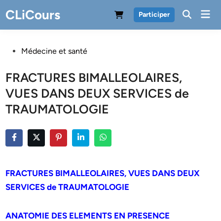
Skip
CLiCours
Mai
Participer
to
Men
content
Posted
Médecine et santé
in
FRACTURES BIMALLEOLAIRES,
VUES DANS DEUX SERVICES de
TRAUMATOLOGIE
FRACTURES BIMALLEOLAIRES, VUES DANS DEUX
SERVICES de TRAUMATOLOGIE
ANATOMIE DES ELEMENTS EN PRESENCE