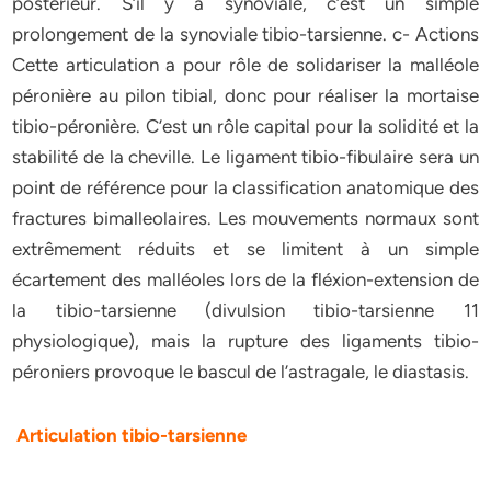
postérieur. S’il y a synoviale, c’est un simple
prolongement de la synoviale tibio-tarsienne. c- Actions
Cette articulation a pour rôle de solidariser la malléole
péronière au pilon tibial, donc pour réaliser la mortaise
tibio-péronière. C’est un rôle capital pour la solidité et la
stabilité de la cheville. Le ligament tibio-fibulaire sera un
point de référence pour la classification anatomique des
fractures bimalleolaires. Les mouvements normaux sont
extrêmement réduits et se limitent à un simple
écartement des malléoles lors de la fléxion-extension de
la tibio-tarsienne (divulsion tibio-tarsienne 11
physiologique), mais la rupture des ligaments tibio-
péroniers provoque le bascul de l’astragale, le diastasis.
Articulation tibio-tarsienne