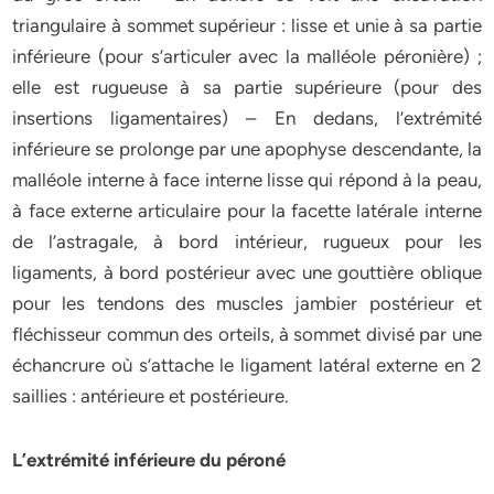
triangulaire à sommet supérieur : lisse et unie à sa partie
inférieure (pour s’articuler avec la malléole péronière) ;
elle est rugueuse à sa partie supérieure (pour des
insertions ligamentaires) – En dedans, l’extrémité
inférieure se prolonge par une apophyse descendante, la
malléole interne à face interne lisse qui répond à la peau,
à face externe articulaire pour la facette latérale interne
de l’astragale, à bord intérieur, rugueux pour les
ligaments, à bord postérieur avec une gouttière oblique
pour les tendons des muscles jambier postérieur et
fléchisseur commun des orteils, à sommet divisé par une
échancrure où s’attache le ligament latéral externe en 2
saillies : antérieure et postérieure.
L’extrémité inférieure du péroné