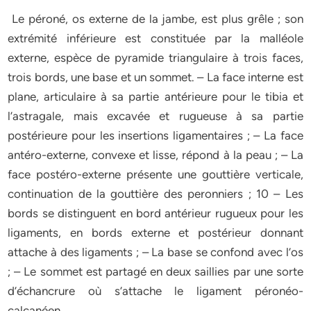
Le péroné, os externe de la jambe, est plus grêle ; son
extrémité inférieure est constituée par la malléole
externe, espèce de pyramide triangulaire à trois faces,
trois bords, une base et un sommet. – La face interne est
plane, articulaire à sa partie antérieure pour le tibia et
l’astragale, mais excavée et rugueuse à sa partie
postérieure pour les insertions ligamentaires ; – La face
antéro-externe, convexe et lisse, répond à la peau ; – La
face postéro-externe présente une gouttière verticale,
continuation de la gouttière des peronniers ; 10 – Les
bords se distinguent en bord antérieur rugueux pour les
ligaments, en bords externe et postérieur donnant
attache à des ligaments ; – La base se confond avec l’os
; – Le sommet est partagé en deux saillies par une sorte
d’échancrure où s’attache le ligament péronéo-
calcanéen.