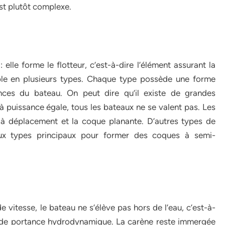
st plutôt complexe.
elle forme le flotteur, c’est-à-dire l’élément assurant la
nible en plusieurs types. Chaque type possède une forme
nces du bateau. On peut dire qu’il existe de grandes
à puissance égale, tous les bateaux ne se valent pas. Les
à déplacement et la coque planante. D’autres types de
eux types principaux pour former des coques à semi-
 vitesse, le bateau ne s’élève pas hors de l’eau, c’est-à-
s de portance hydrodynamique. La carène reste immergée