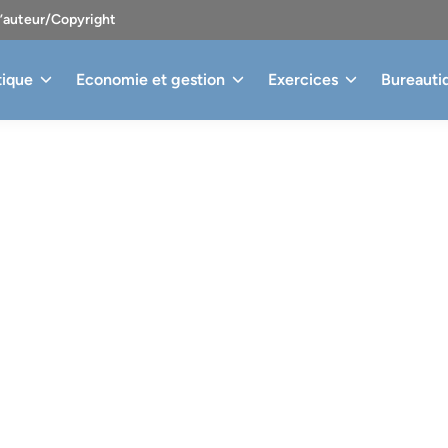
d’auteur/Copyright
tique
Economie et gestion
Exercices
Bureauti