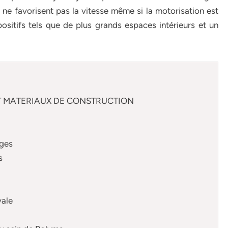
e favorisent pas la vitesse même si la motorisation est
positifs tels que de plus grands espaces intérieurs et un
 ET MATERIAUX DE CONSTRUCTION
ages
s
vale