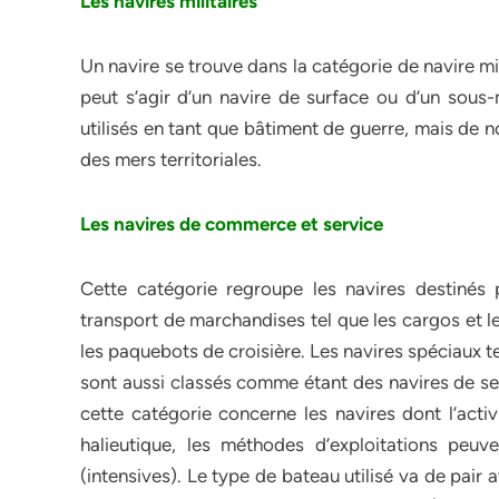
Les navires militaires
Un navire se trouve dans la catégorie de navire mili
peut s’agir d’un navire de surface ou d’un sous-
utilisés en tant que bâtiment de guerre, mais de no
des mers territoriales.
Les navires de commerce et service
Cette catégorie regroupe les navires destinés p
transport de marchandises tel que les cargos et 
les paquebots de croisière. Les navires spéciaux 
sont aussi classés comme étant des navires de se
cette catégorie concerne les navires dont l’acti
halieutique, les méthodes d’exploitations peuven
(intensives). Le type de bateau utilisé va de pai