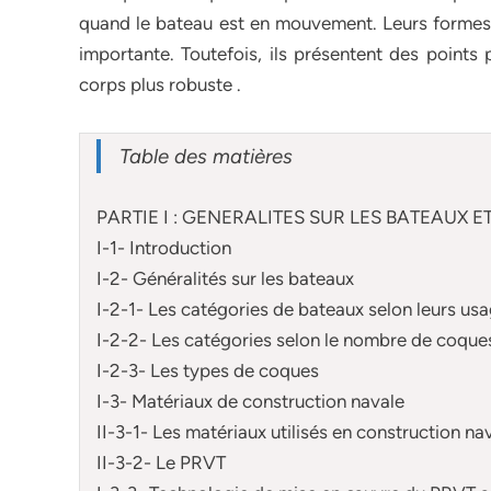
quand le bateau est en mouvement. Leurs formes n
importante. Toutefois, ils présentent des points 
corps plus robuste .
Table des matières
PARTIE I : GENERALITES SUR LES BATEAUX
I-1- Introduction
I-2- Généralités sur les bateaux
I-2-1- Les catégories de bateaux selon leurs us
I-2-2- Les catégories selon le nombre de coque
I-2-3- Les types de coques
I-3- Matériaux de construction navale
II-3-1- Les matériaux utilisés en construction na
II-3-2- Le PRVT