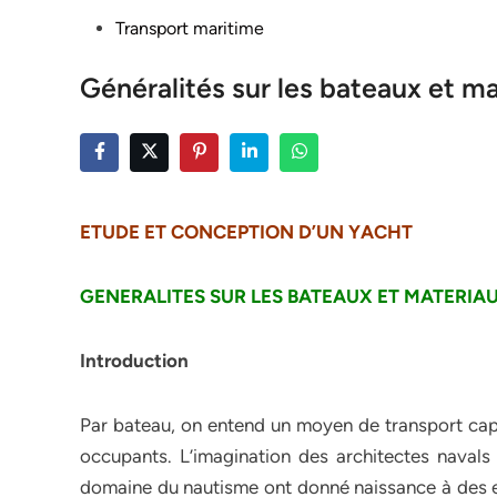
Posted
Transport maritime
in
Généralités sur les bateaux et m
ETUDE ET CONCEPTION D’UN YACHT
GENERALITES SUR LES BATEAUX ET MATERIA
Introduction
Par bateau, on entend un moyen de transport capab
occupants. L’imagination des architectes navals 
domaine du nautisme ont donné naissance à des e