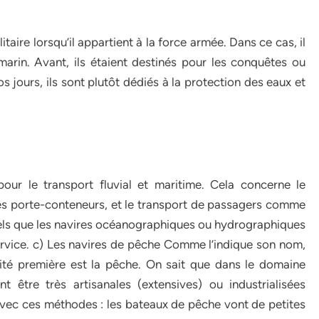
taire lorsqu’il appartient à la force armée. Dans ce cas, il
marin. Avant, ils étaient destinés pour les conquêtes ou
s jours, ils sont plutôt dédiés à la protection des eaux et
our le transport fluvial et maritime. Cela concerne le
les porte-conteneurs, et le transport de passagers comme
tels que les navires océanographiques ou hydrographiques
rvice. c) Les navires de pêche Comme l’indique son nom,
vité première est la pêche. On sait que dans le domaine
t être très artisanales (extensives) ou industrialisées
r avec ces méthodes : les bateaux de pêche vont de petites