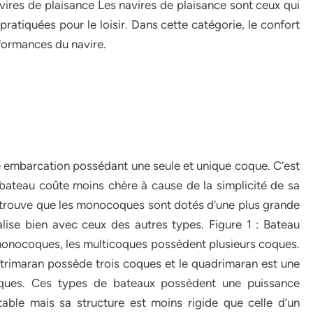
vires de plaisance Les navires de plaisance sont ceux qui
ratiquées pour le loisir. Dans cette catégorie, le confort
rformances du navire.
embarcation possédant une seule et unique coque. C’est
bateau coûte moins chère à cause de la simplicité de sa
se trouve que les monocoques sont dotés d’une plus grande
valise bien avec ceux des autres types. Figure 1 : Bateau
nocoques, les multicoques possèdent plusieurs coques.
trimaran possède trois coques et le quadrimaran est une
iques. Ces types de bateaux possèdent une puissance
table mais sa structure est moins rigide que celle d’un