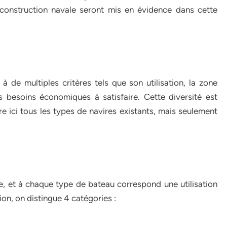
n construction navale seront mis en évidence dans cette
 à de multiples critères tels que son utilisation, la zone
s besoins économiques à satisfaire. Cette diversité est
rire ici tous les types de navires existants, mais seulement
te, et à chaque type de bateau correspond une utilisation
tion, on distingue 4 catégories :