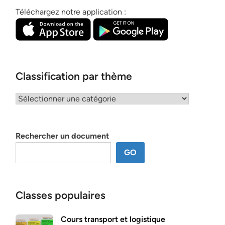
Téléchargez notre application :
Classification par thème
Classification
par
thème
Rechercher un document
GO
Classes populaires
Cours transport et logistique