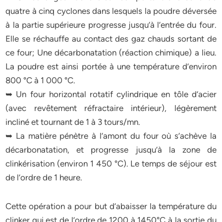
quatre à cinq cyclones dans lesquels la poudre déversée
à la partie supérieure progresse jusqu’à l’entrée du four.
Elle se réchauffe au contact des gaz chauds sortant de
ce four; Une décarbonatation (réaction chimique) a lieu.
La poudre est ainsi portée à une température d’environ
800 °C à 1 000 °C.
➥ Un four horizontal rotatif cylindrique en tôle d’acier
(avec revêtement réfractaire intérieur), légèrement
incliné et tournant de 1 à 3 tours/mn.
➥ La matière pénètre à l’amont du four où s’achève la
décarbonatation, et progresse jusqu’à la zone de
clinkérisation (environ 1 450 °C). Le temps de séjour est
de l’ordre de 1 heure.
Cette opération a pour but d’abaisser la température du
clinker qui est de l’ordre de 1200 à 1450°C à la sortie du